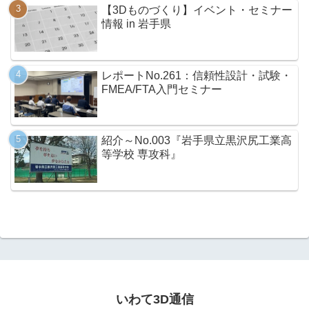
【3Dものづくり】イベント・セミナー
情報 in 岩手県
レポートNo.261：信頼性設計・試験・
FMEA/FTA入門セミナー
紹介～No.003『岩手県立黒沢尻工業高
等学校 専攻科』
いわて3D通信