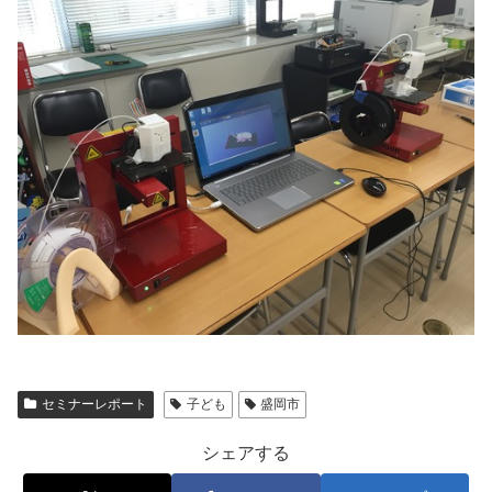
セミナーレポート
子ども
盛岡市
シェアする