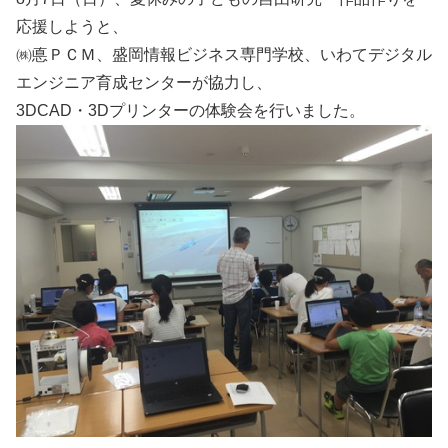
応援しようと、
㈱悳ＰＣＭ、盛岡情報ビジネス専門学校、いわてデジタル
エンジニア育成センターが協力し、
3DCAD・3Dプリンターの体験会を行いました。