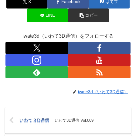
X
Facebook
はてブ
LINE
コピー
iwate3d（いわて3D通信）をフォローする
iwate3d（いわて3D通信）
いわて3D通信 Vol.009