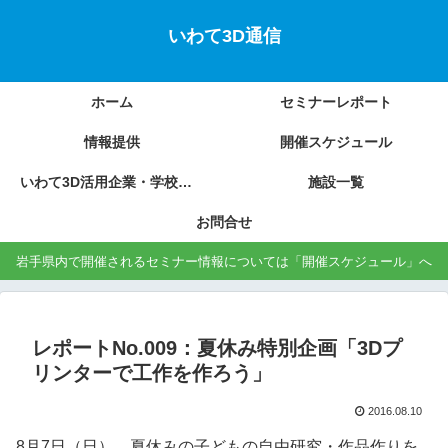
いわて3D通信
ホーム
セミナーレポート
情報提供
開催スケジュール
いわて3D活用企業・学校の紹介
施設一覧
お問合せ
岩手県内で開催されるセミナー情報については「開催スケジュール」へ
レポートNo.009：夏休み特別企画「3Dプ
リンターで工作を作ろう」
2016.08.10
8月7日（日）、夏休みの子どもの自由研究・作品作りを