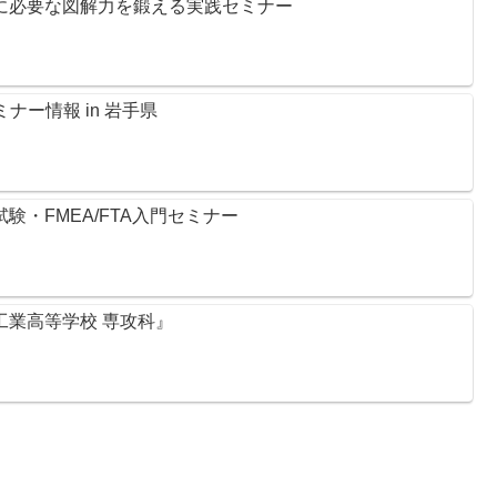
のに必要な図解力を鍛える実践セミナー
ナー情報 in 岩手県
試験・FMEA/FTA入門セミナー
尻工業高等学校 専攻科』