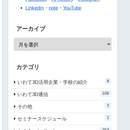
LinkedIn
・
note
・
YouTube
アーカイブ
カテゴリ
8
いわて3D活用企業・学校の紹介
106
いわて3D通信
3
その他
2
セミナースケジュール
263