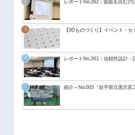
レポートNo.262：図面を読む
【3Dものづくり】イベント・セミ
レポートNo.261：信頼性設計・
紹介～No.003『岩手県立黒沢