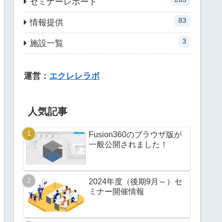
セミナーレポート
83
情報提供
3
施設一覧
運営：
エクレレラボ
人気記事
Fusion360のブラウザ版が
一般公開されました！
2024年度（後期9月～）セ
ミナー開催情報