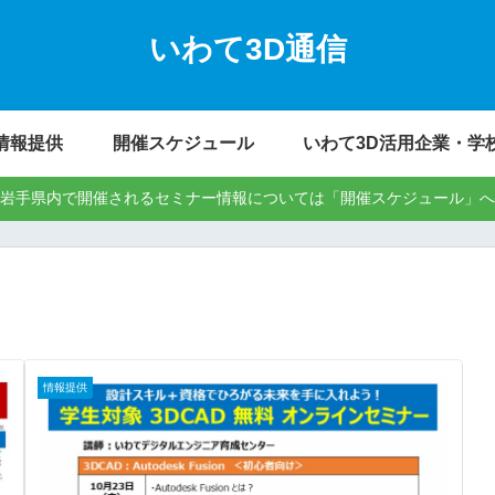
いわて3D通信
情報提供
開催スケジュール
いわて3D活用企業・学
岩手県内で開催されるセミナー情報については「開催スケジュール」へ
情報提供