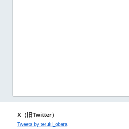
X（旧Twitter）
Tweets by teruki_obara