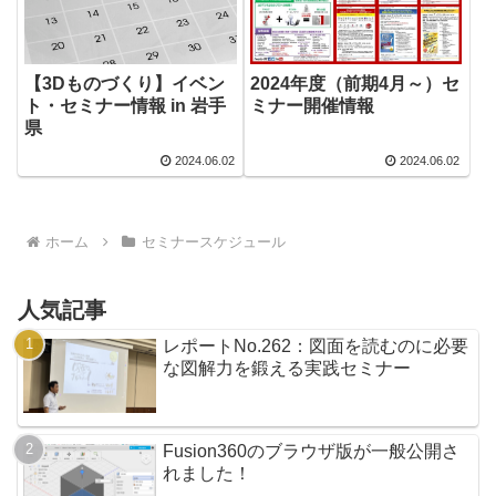
【3Dものづくり】イベン
2024年度（前期4月～）セ
ト・セミナー情報 in 岩手
ミナー開催情報
県
2024.06.02
2024.06.02
ホーム
セミナースケジュール
人気記事
レポートNo.262：図面を読むのに必要
な図解力を鍛える実践セミナー
Fusion360のブラウザ版が一般公開さ
れました！