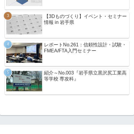
【3Dものづくり】イベント・セミナー
情報 in 岩手県
レポートNo.261：信頼性設計・試験・
FMEA/FTA入門セミナー
紹介～No.003『岩手県立黒沢尻工業高
等学校 専攻科』