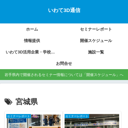
いわて3D通信
ホーム
セミナーレポート
情報提供
開催スケジュール
いわて3D活用企業・学校の紹介
施設一覧
お問合せ
岩手県内で開催されるセミナー情報については「開催スケジュール」へ
宮城県
セミナーレポート
セミナーレポート