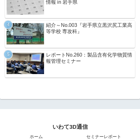
情報 in 岩手県
紹介～No.003『岩手県立黒沢尻工業高
等学校 専攻科』
レポートNo.260：製品含有化学物質情
報管理セミナー
いわて3D通信
ホーム
セミナーレポート