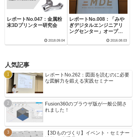
レポートNo.047：金属粉
レポートNo.008：「みや
末3Dプリンター研究会
ぎデジタルエンジニアリ
ングセンター」オープン
記念セミナー
2018.09.04
2016.08.03
人気記事
レポートNo.262：図面を読むのに必要
な図解力を鍛える実践セミナー
Fusion360のブラウザ版が一般公開さ
れました！
【3Dものづくり】イベント・セミナー