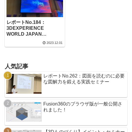
レポートNo.184：
3DEXPERIENCE
WORLD JAPAN
2023（SOLIDWORKS）
2023.12.01
人気記事
レポートNo.262：図面を読むのに必要
な図解力を鍛える実践セミナー
Fusion360のブラウザ版が一般公開さ
れました！
【3Dものづくり】イベント・セミナー