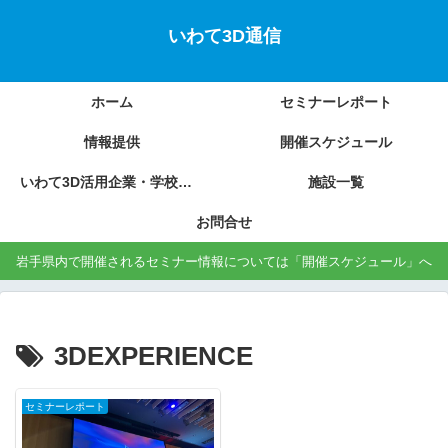
いわて3D通信
ホーム
セミナーレポート
情報提供
開催スケジュール
いわて3D活用企業・学校の紹介
施設一覧
お問合せ
岩手県内で開催されるセミナー情報については「開催スケジュール」へ
3DEXPERIENCE
セミナーレポート