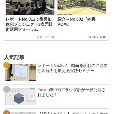
レポートNo.012：復興加
紹介～No.002『㈱悳
速化プロジェクト3次元技
PCM』
術活用フォーラム
2016.10.20
2016.06.15
人気記事
レポートNo.262：図面を読むのに必要
な図解力を鍛える実践セミナー
Fusion360のブラウザ版が一般公開さ
れました！
【3Dものづくり】イベント・セミナー