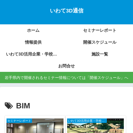
いわて3D通信
ホーム
セミナーレポート
情報提供
開催スケジュール
いわて3D活用企業・学校の紹介
施設一覧
お問合せ
岩手県内で開催されるセミナー情報については「開催スケジュール」へ
BIM
セミナーレポート
いわて3D活用企業・学校の紹介