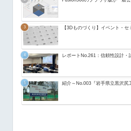
【3Dものづくり】イベント・セミ
レポートNo.261：信頼性設計・
紹介～No.003『岩手県立黒沢