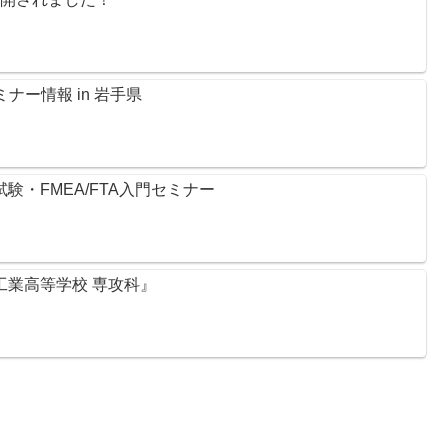
ナー情報 in 岩手県
試験・FMEA/FTA入門セミナー
尻工業高等学校 専攻科』