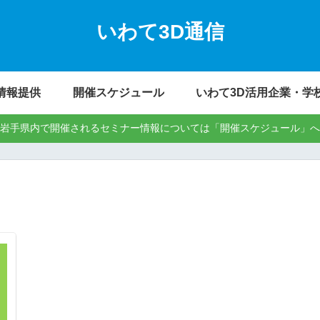
いわて3D通信
情報提供
開催スケジュール
いわて3D活用企業・学
岩手県内で開催されるセミナー情報については「開催スケジュール」へ