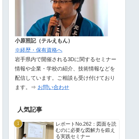
小原照記（テルえもん）
※経歴・保有資格へ
岩手県内で開催される3Dに関するセミナー
情報や企業・学校の紹介、技術情報などを
配信しています。ご相談も受け付けており
ます。⇒
お問い合わせ
人気記事
レポートNo.262：図面を読
むのに必要な図解力を鍛え
る実践セミナー