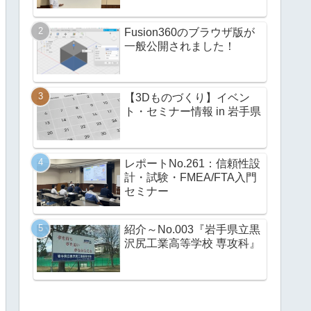
Fusion360のブラウザ版が
一般公開されました！
【3Dものづくり】イベン
ト・セミナー情報 in 岩手県
レポートNo.261：信頼性設
計・試験・FMEA/FTA入門
セミナー
紹介～No.003『岩手県立黒
沢尻工業高等学校 専攻科』