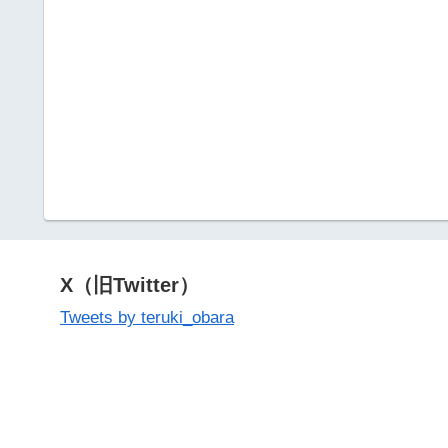
X（旧Twitter）
Tweets by teruki_obara