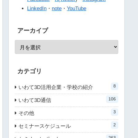
LinkedIn
・
note
・
YouTube
アーカイブ
カテゴリ
8
いわて3D活用企業・学校の紹介
106
いわて3D通信
3
その他
2
セミナースケジュール
263