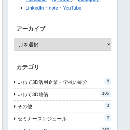
LinkedIn
・
note
・
YouTube
アーカイブ
カテゴリ
8
いわて3D活用企業・学校の紹介
106
いわて3D通信
3
その他
2
セミナースケジュール
263