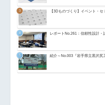
【3Dものづくり】イベント・セミ
レポートNo.261：信頼性設計・
紹介～No.003『岩手県立黒沢