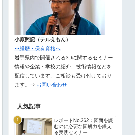
小原照記（テルえもん）
※経歴・保有資格へ
岩手県内で開催される3Dに関するセミナー
情報や企業・学校の紹介、技術情報などを
配信しています。ご相談も受け付けており
ます。⇒
お問い合わせ
人気記事
レポートNo.262：図面を読
むのに必要な図解力を鍛え
る実践セミナー