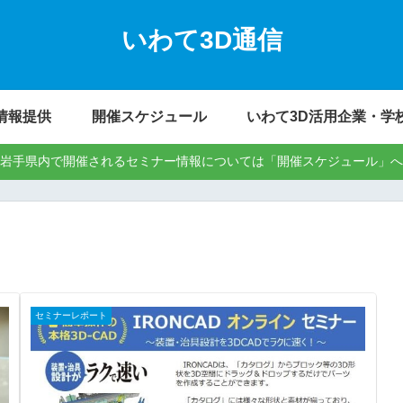
いわて3D通信
情報提供
開催スケジュール
いわて3D活用企業・学
岩手県内で開催されるセミナー情報については「開催スケジュール」へ
セミナーレポート