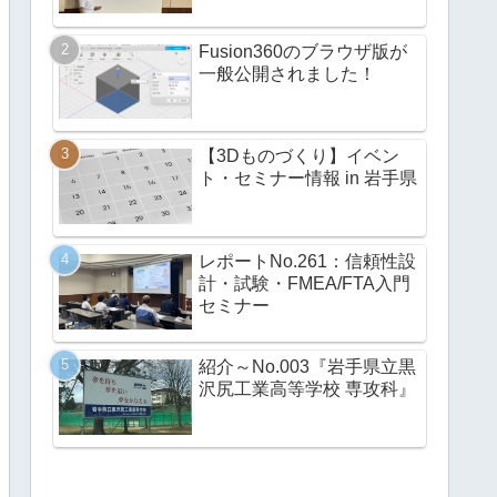
Fusion360のブラウザ版が
一般公開されました！
【3Dものづくり】イベン
ト・セミナー情報 in 岩手県
レポートNo.261：信頼性設
計・試験・FMEA/FTA入門
セミナー
紹介～No.003『岩手県立黒
沢尻工業高等学校 専攻科』