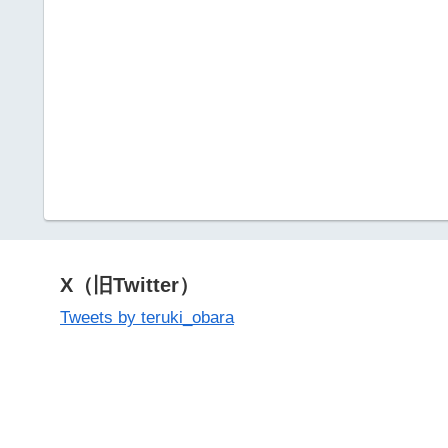
X（旧Twitter）
Tweets by teruki_obara