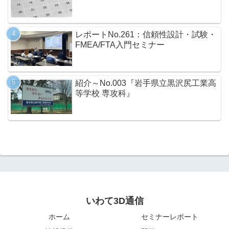
レポートNo.261：信頼性設計・試験・
FMEA/FTA入門セミナー
紹介～No.003『岩手県立黒沢尻工業高
等学校 専攻科』
いわて3D通信
ホーム
セミナーレポート