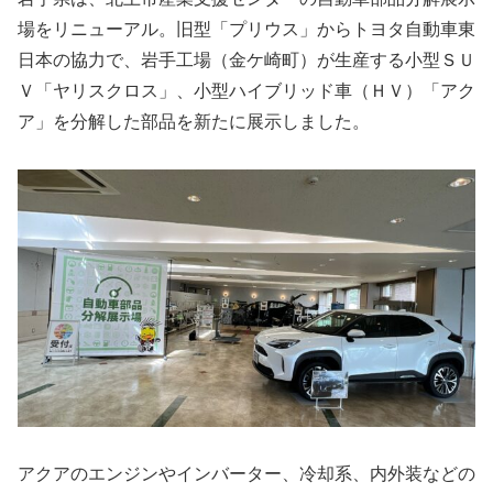
場をリニューアル。旧型「プリウス」からトヨタ自動車東
日本の協力で、岩手工場（金ケ崎町）が生産する小型ＳＵ
Ｖ「ヤリスクロス」、小型ハイブリッド車（ＨＶ）「アク
ア」を分解した部品を新たに展示しました。
アクアのエンジンやインバーター、冷却系、内外装などの