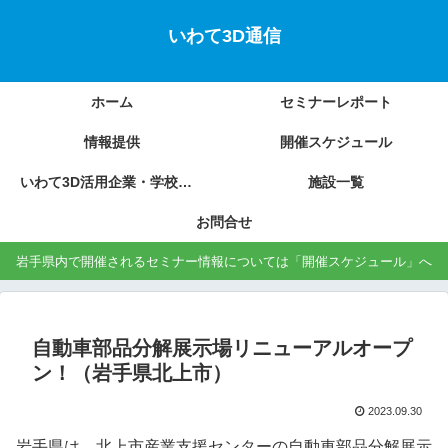
いわて3D通信
ホーム
セミナーレポート
情報提供
開催スケジュール
いわて3D活用企業・学校の紹介
施設一覧
お問合せ
岩手県内で開催されるセミナー情報については「開催スケジュール」へ
自動車部品分解展示場リニューアルオープ
ン！（岩手県北上市）
2023.09.30
岩手県は、北上市産業支援センターの自動車部品分解展示