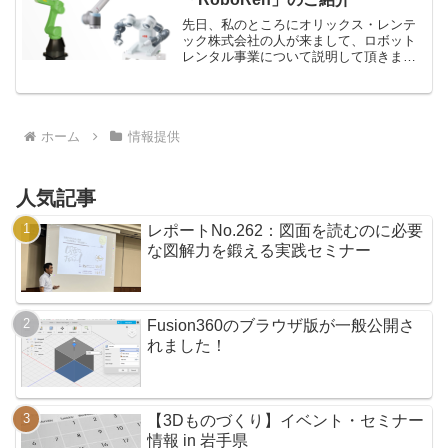
先日、私のところにオリックス・レンテ
ック株式会社の人が来まして、ロボット
レンタル事業について説明して頂きまし
た。工場等での人材確保が難しくなって
きている今、ロボットの活用は必要不可
欠なものとなってきています。そこで、
ロボットの導入をお考えの...
ホーム
情報提供
人気記事
レポートNo.262：図面を読むのに必要
な図解力を鍛える実践セミナー
Fusion360のブラウザ版が一般公開さ
れました！
【3Dものづくり】イベント・セミナー
情報 in 岩手県