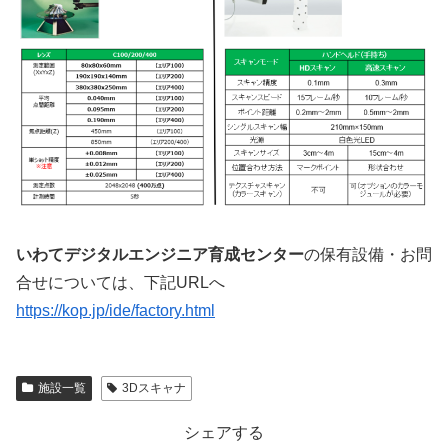
いわてデジタルエンジニア育成センター
の保有設備・お問
合せについては、下記URLへ
https://kop.jp/ide/factory.html
施設一覧
3Dスキャナ
シェアする