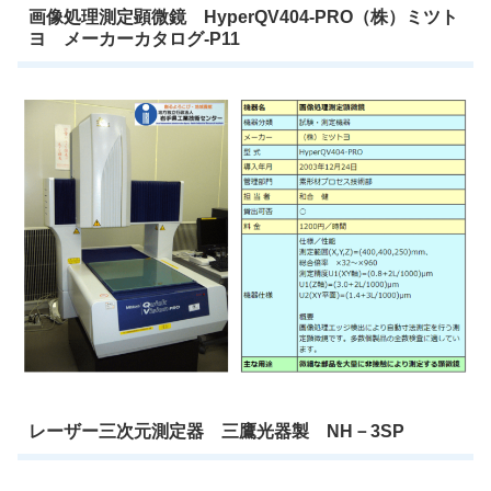
画像処理測定顕微鏡 HyperQV404-PRO（株）ミツト
ヨ メーカーカタログ-P11
レーザー三次元測定器 三鷹光器製 NH－3SP