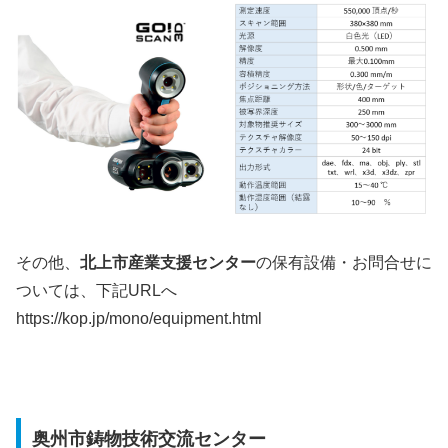
その他、
北上市産業支援センター
の保有設備・お問合せに
ついては、下記URLへ
https://kop.jp/mono/equipment.html
奥州市鋳物技術交流センター