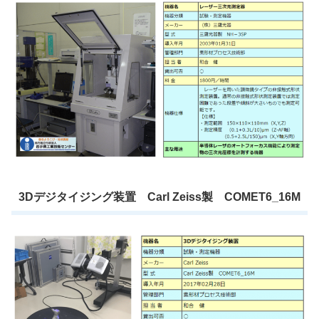
3Dデジタイジング装置 Carl Zeiss製 COMET6_16M