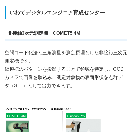
いわてデジタルエンジニア育成センター
非接触3次元測定機 COMET5 4M
空間コード化法と三角測量を測定原理とした非接触三次元
測定機です。
縞模様のパターンを投影することで領域を特定し、CCD
カメラで画像を取込み、測定対象物の表面形状を点群デー
タ（STL）として出力できます。