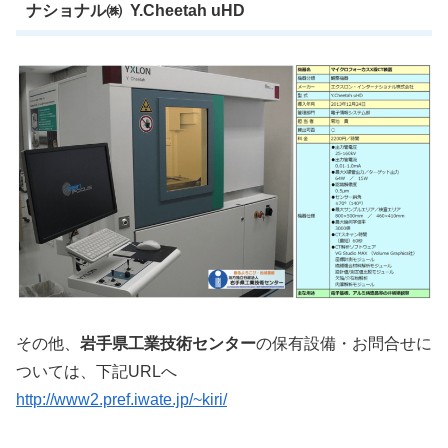
ナショナル㈱ Y.Cheetah uHD
その他、
岩手県工業技術センター
の保有設備・お問合せに
ついては、下記URLへ
http://www2.pref.iwate.jp/~kiri/