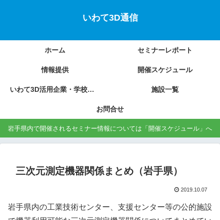
いわて3D通信
ホーム
セミナーレポート
情報提供
開催スケジュール
いわて3D活用企業・学校の紹介
施設一覧
お問合せ
岩手県内で開催されるセミナー情報については「開催スケジュール」へ
三次元測定機器関係まとめ（岩手県）
2019.10.07
岩手県内の工業技術センター、支援センター等の公的施設