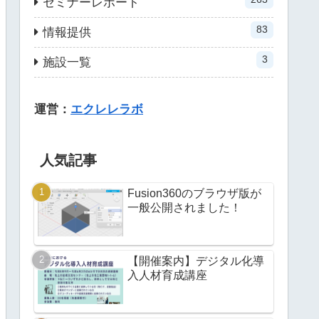
セミナーレポート
83
情報提供
3
施設一覧
運営：
エクレレラボ
人気記事
Fusion360のブラウザ版が
一般公開されました！
【開催案内】デジタル化導
入人材育成講座