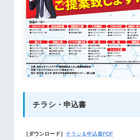
チラシ・申込書
［ダウンロード］
チラシ＆申込書PDF