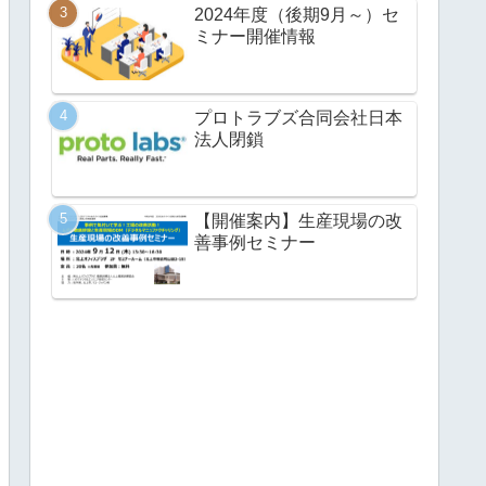
2024年度（後期9月～）セ
ミナー開催情報
プロトラブズ合同会社日本
法人閉鎖
【開催案内】生産現場の改
善事例セミナー