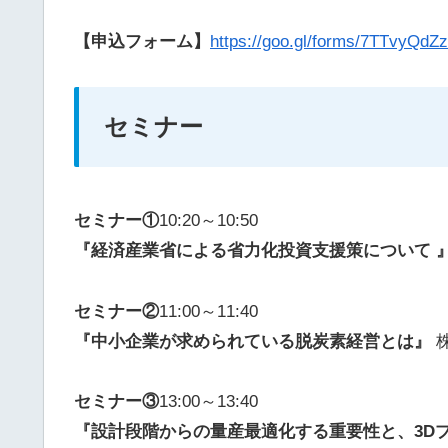
【申込フォーム】
https://goo.gl/forms/7TTvyQd
セミナー
セミナー①
10:20～10:50
『経済産業省による省力化投資支援策について 
セミナー②
11:00～11:40
『中小企業が求められている脱炭素経営とは』
セミナー③
13:00～13:40
『設計段階からの量産最適化する重要性と、3D