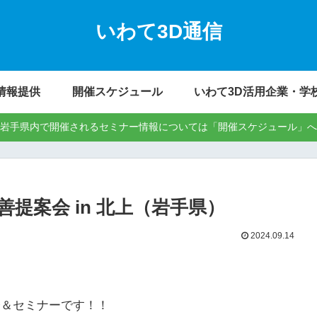
いわて3D通信
情報提供
開催スケジュール
いわて3D活用企業・学
岩手県内で開催されるセミナー情報については「開催スケジュール」へ
提案会 in 北上（岩手県）
2024.09.14
会＆セミナーです！！