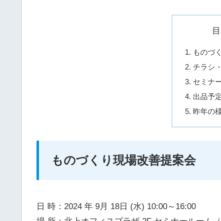
目
ものづ
チラシ
セミナ
出品予
昨年の
ものづくり現場改善提案会
日 時：2024 年 9月 18日 (水) 10:00～16:00