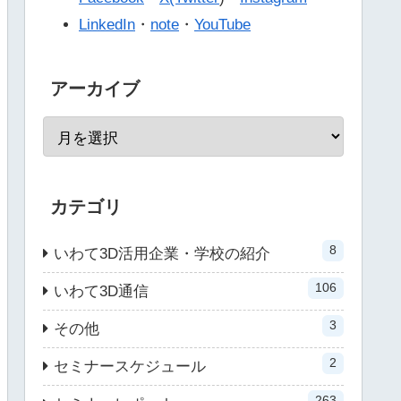
LinkedIn
・
note
・
YouTube
アーカイブ
カテゴリ
8
いわて3D活用企業・学校の紹介
106
いわて3D通信
3
その他
2
セミナースケジュール
263