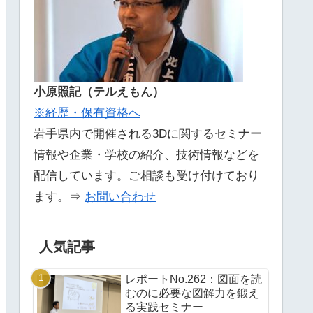
小原照記（テルえもん）
※経歴・保有資格へ
岩手県内で開催される3Dに関するセミナー
情報や企業・学校の紹介、技術情報などを
配信しています。ご相談も受け付けており
ます。⇒
お問い合わせ
人気記事
レポートNo.262：図面を読
むのに必要な図解力を鍛え
る実践セミナー