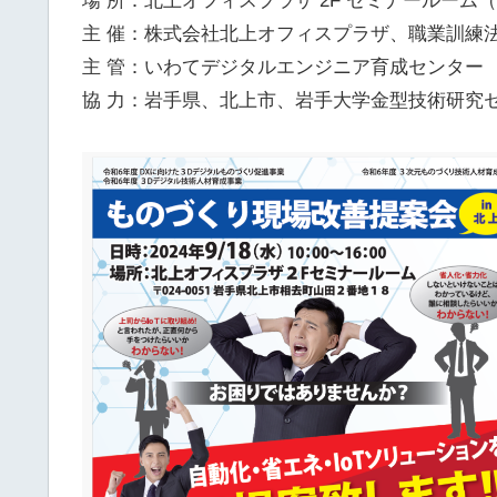
場 所：北上オフィスプラザ 2F セミナールーム（
主 催：株式会社北上オフィスプラザ、職業訓練
主 管：いわてデジタルエンジニア育成センター
協 力：岩手県、北上市、岩手大学金型技術研究