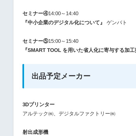
セミナー④
14:00～14:40
『中小企業のデジタル化について』
ゲンバト
セミナー⑤
15:00～15:40
『SMART TOOL を用いた省人化に寄与する加
出品予定メーカー
3Dプリンター
アルテック㈱、デジタルファクトリー㈱
射出成形機