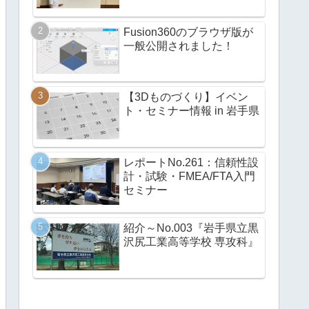
Fusion360のブラウザ版が
一般公開されました！
【3Dものづくり】イベン
ト・セミナー情報 in 岩手県
レポートNo.261：信頼性設
計・試験・FMEA/FTA入門
セミナー
紹介～No.003『岩手県立黒
沢尻工業高等学校 専攻科』