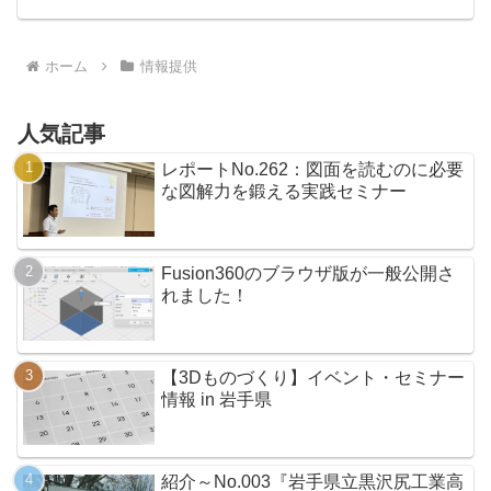
Fusion360をインストールしなくても使え
るところで、また、これまで64bitのパ...
ホーム
情報提供
人気記事
レポートNo.262：図面を読むのに必要
な図解力を鍛える実践セミナー
Fusion360のブラウザ版が一般公開さ
れました！
【3Dものづくり】イベント・セミナー
情報 in 岩手県
紹介～No.003『岩手県立黒沢尻工業高