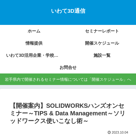
いわて3D通信
ホーム
セミナーレポート
情報提供
開催スケジュール
いわて3D活用企業・学校の紹介
施設一覧
お問合せ
岩手県内で開催されるセミナー情報については「開催スケジュール」へ
【開催案内】SOLIDWORKSハンズオンセ
ミナー～TIPS & Data Management～ソリ
ッドワークス使いこなし術～
2023.10.04