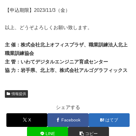
【申込期限】2023/11/3（金）
以上、どうぞよろしくお願い致します。
主 催：株式会社北上オフィスプラザ、職業訓練法人北上
職業訓練協会
主 管：いわてデジタルエンジニア育成センター
協 力：岩手県、北上市、株式会社アルゴグラフィックス
情報提供
シェアする
X
Facebook
はてブ
LINE
コピー