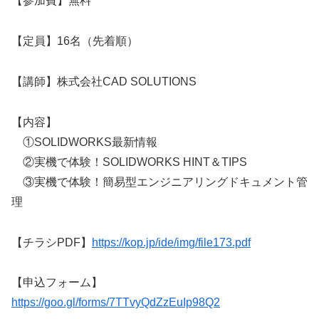
【参加費】無料
【定員】16名（先着順）
【講師】株式会社CAD SOLUTIONS
【内容】
①SOLIDWORKS最新情報
②実機で体験！SOLIDWORKS HINT＆TIPS
③実機で体験！簡易型エンジニアリングドキュメント管
理
【チラシPDF】
https://kop.jp/ide/img/file173.pdf
【申込フォーム】
https://goo.gl/forms/7TTvyQdZzEuIp98Q2