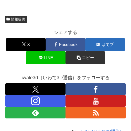
情報提供
シェアする
X
Facebook
はてブ
LINE
コピー
iwate3d（いわて3D通信）をフォローする