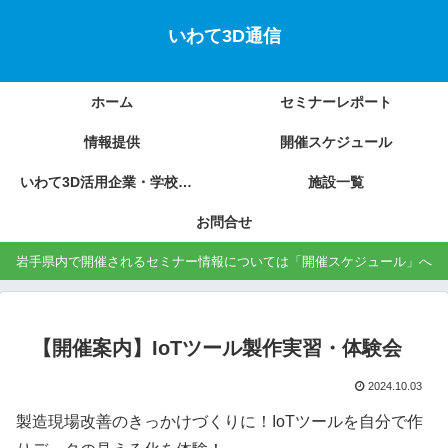
いわて3D通信
ホーム
セミナーレポート
情報提供
開催スケジュール
いわて3D活用企業・学校の紹介
施設一覧
お問合せ
岩手県内で開催されるセミナー情報については「開催スケジュール」へ
【開催案内】IoTツール製作実習・体験会
2024.10.03
製造現場改善のきっかけづくりに！IoTツールを自分で作