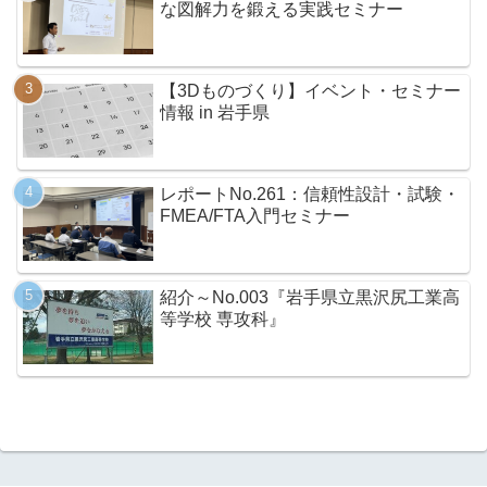
な図解力を鍛える実践セミナー
【3Dものづくり】イベント・セミナー
情報 in 岩手県
レポートNo.261：信頼性設計・試験・
FMEA/FTA入門セミナー
紹介～No.003『岩手県立黒沢尻工業高
等学校 専攻科』