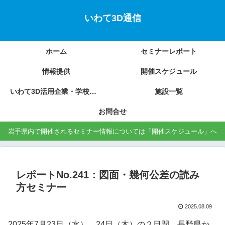
いわて3D通信
ホーム
セミナーレポート
情報提供
開催スケジュール
いわて3D活用企業・学校の紹介
施設一覧
お問合せ
岩手県内で開催されるセミナー情報については「開催スケジュール」へ
レポートNo.241：図面・幾何公差の読み
方セミナー
2025.08.09
2025年7月23日（水）、24日（木）の２日間、長野県か