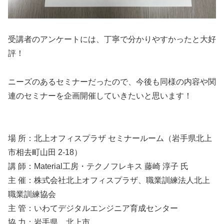
受講者のアンケートには、丁寧で分かりやすかったと大好
評！
ニーズのあるセミナーだったので、今後も同様の内容や関
連のセミナーを企画開催していきたいと思います！
場 所：北上オフィスプラザ セミナールーム（岩手県北上
市相去町山田 2-18）
講 師：Material工房・テクノフレキス 藤崎 淳子 氏
主 催：株式会社北上オフィスプラザ、職業訓練法人北上
職業訓練協会
主 管：いわてデジタルエンジニア育成センター
協 力：岩手県、北上市