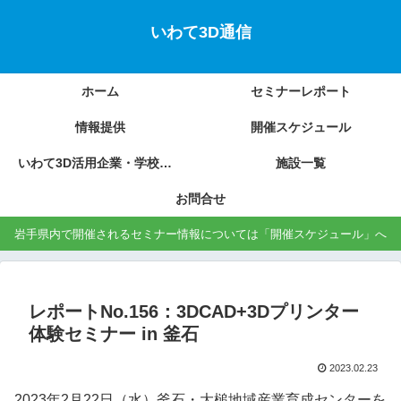
いわて3D通信
ホーム
セミナーレポート
情報提供
開催スケジュール
いわて3D活用企業・学校の紹介
施設一覧
お問合せ
岩手県内で開催されるセミナー情報については「開催スケジュール」へ
レポートNo.156：3DCAD+3Dプリンター
体験セミナー in 釜石
2023.02.23
2023年2月22日（水）釜石・大槌地域産業育成センターを