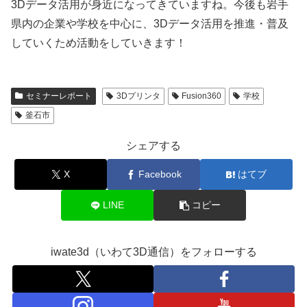
3Dデータ活用が身近になってきていますね。今後も岩手
県内の企業や学校を中心に、3Dデータ活用を推進・普及
していくため活動をしていきます！
セミナーレポート
3Dプリンタ
Fusion360
学校
釜石市
シェアする
X
Facebook
はてブ
LINE
コピー
iwate3d（いわて3D通信）をフォローする