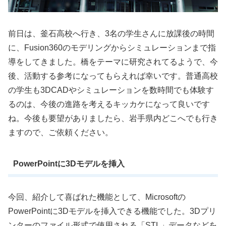
前日は、釜石高校へ行き、3名の学生さんに放課後の時間
に、Fusion360のモデリングからシミュレーションまで指
導をしてきました。橋をテーマに研究されてるようで、今
後、活動する参考になってもらえれば幸いです。普通高校
の学生も3DCADやシミュレーションを数時間でも体験す
るのは、今後の進路を考えるキッカケになって良いです
ね。今後も要望がありましたら、岩手県内どこへでも行き
ますので、ご依頼ください。
PowerPointに3Dモデルを挿入
今回、紹介して喜ばれた機能として、Microsoftの
PowerPointに3Dモデルを挿入できる機能でした。3Dプリ
ンターのファイル形式で使用される「STL」データなどを