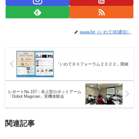
iwate3d（いわて3D通信）
「いわてＤＸフォーラム２０２２」開催
レポートNo.157：卓上型ロボットアーム
「Dobot Magician」実機体験会
関連記事