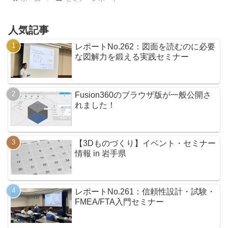
人気記事
レポートNo.262：図面を読むのに必要
な図解力を鍛える実践セミナー
Fusion360のブラウザ版が一般公開さ
れました！
【3Dものづくり】イベント・セミナー
情報 in 岩手県
レポートNo.261：信頼性設計・試験・
FMEA/FTA入門セミナー