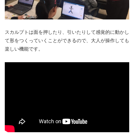
スカルプトは面を押したり、引いたりして感覚的に動かし
て形をつくっていくことができるので、大人が操作しても
楽しい機能です。