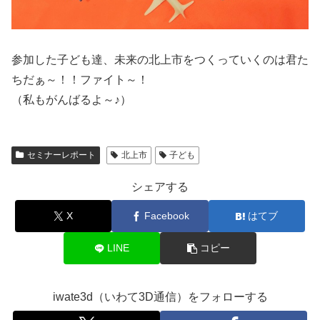
参加した子ども達、未来の北上市をつくっていくのは君た
ちだぁ～！！ファイト～！
（私もがんばるよ～♪）
セミナーレポート
北上市
子ども
シェアする
X
Facebook
はてブ
LINE
コピー
iwate3d（いわて3D通信）をフォローする