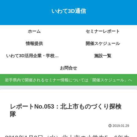
いわて3D通信
ホーム
セミナーレポート
情報提供
開催スケジュール
いわて3D活用企業・学校の紹介
施設一覧
お問合せ
岩手県内で開催されるセミナー情報については「開催スケジュール」へ
レポートNo.053：北上市ものづくり探検
隊
2019.01.29