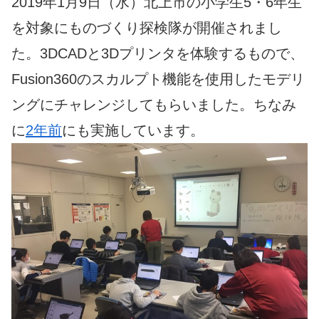
2019年1月9日（水）北上市の小学生5・6年生
を対象にものづくり探検隊が開催されまし
た。3DCADと3Dプリンタを体験するもので、
Fusion360のスカルプト機能を使用したモデリ
ングにチャレンジしてもらいました。ちなみ
に
2年前
にも実施しています。