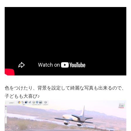
色をつけたり、背景を設定して綺麗な写真も出来るので、
子どもも大喜び♪