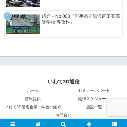
紹介～No.003『岩手県立黒沢尻工業高
等学校 専攻科』
いわて3D通信
ホーム
セミナーレポート
情報提供
開催スケジュール
いわて3D活用企業・学校の紹介
施設一覧
お問合せ
© 2015-2026 いわて3D通信.