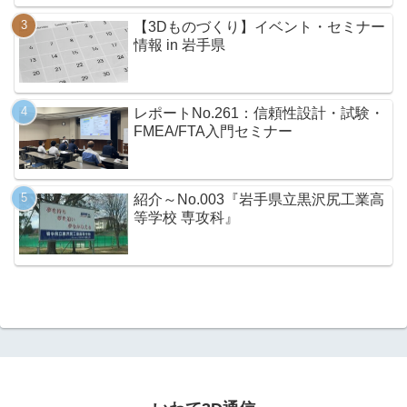
【3Dものづくり】イベント・セミナー
情報 in 岩手県
レポートNo.261：信頼性設計・試験・
FMEA/FTA入門セミナー
紹介～No.003『岩手県立黒沢尻工業高
等学校 専攻科』