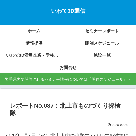
いわて3D通信
ホーム
セミナーレポート
情報提供
開催スケジュール
いわて3D活用企業・学校の紹介
施設一覧
お問合せ
岩手県内で開催されるセミナー情報については「開催スケジュール」へ
レポートNo.087：北上市ものづくり探検
隊
2020.02.29
2020年1月7日（火）北上市内の小学生5・6年生を対象に