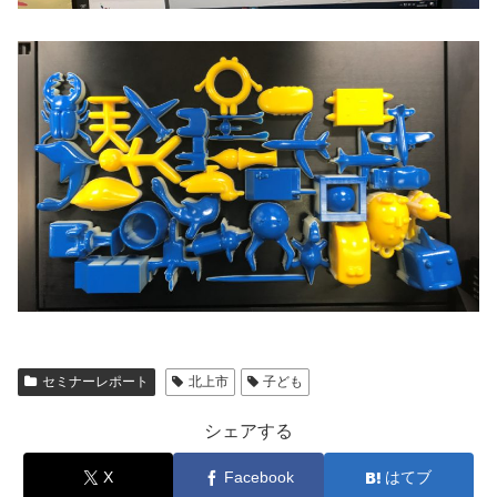
セミナーレポート
北上市
子ども
シェアする
X
Facebook
はてブ