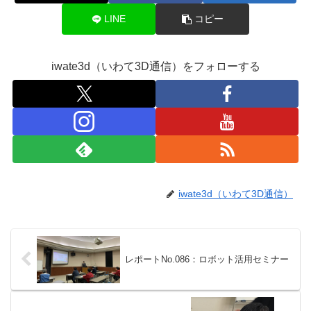
LINE
コピー
iwate3d（いわて3D通信）をフォローする
iwate3d（いわて3D通信）
レポートNo.086：ロボット活用セミナー