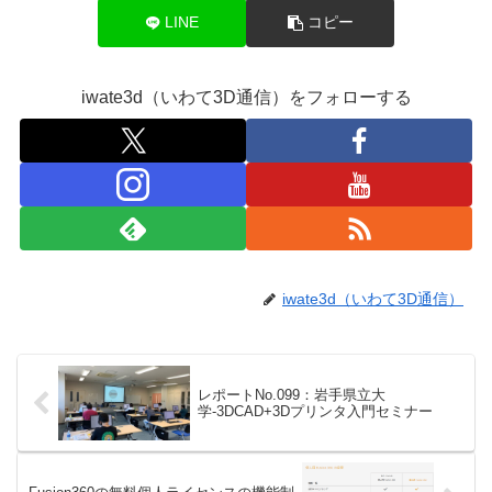
LINE
コピー
iwate3d（いわて3D通信）をフォローする
iwate3d（いわて3D通信）
レポートNo.099：岩手県立大
学-3DCAD+3Dプリンタ入門セミナー