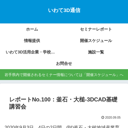
いわて3D通信
ホーム
セミナーレポート
情報提供
開催スケジュール
いわて3D活用企業・学校の紹介
施設一覧
お問合せ
岩手県内で開催されるセミナー情報については「開催スケジュール」へ
レポートNo.100：釜石・大槌-3DCAD基礎
講習会
2020.09.05
2020年9月3日、4日の2日間、(財)釜石・大槌地域産業育