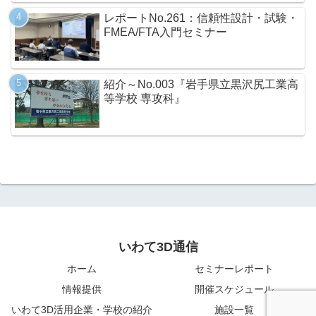
レポートNo.261：信頼性設計・試験・
FMEA/FTA入門セミナー
紹介～No.003『岩手県立黒沢尻工業高
等学校 専攻科』
いわて3D通信
ホーム
セミナーレポート
情報提供
開催スケジュール
いわて3D活用企業・学校の紹介
施設一覧