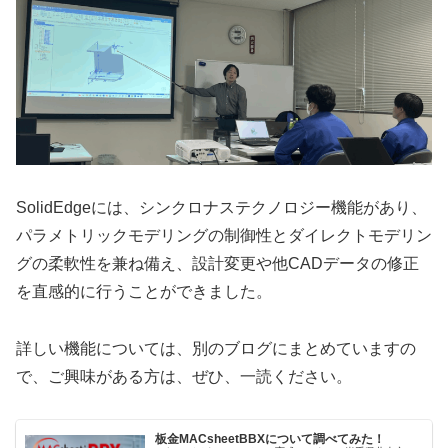
SolidEdgeには、シンクロナステクノロジー機能があり、
パラメトリックモデリングの制御性とダイレクトモデリン
グの柔軟性を兼ね備え、設計変更や他CADデータの修正
を直感的に行うことができました。
詳しい機能については、別のブログにまとめていますの
で、ご興味がある方は、ぜひ、一読ください。
板金MACsheetBBXについて調べてみた！