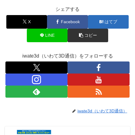
シェアする
X
Facebook
はてブ
LINE
コピー
iwate3d（いわて3D通信）をフォローする
iwate3d（いわて3D通信）