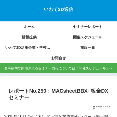
いわて3D通信
ホーム
セミナーレポート
情報提供
開催スケジュール
いわて3D活用企業・学校の紹介
施設一覧
お問合せ
岩手県内で開催されるセミナー情報については「開催スケジュール」へ
レポートNo.250：MACsheetBBX+板金DX
セミナー
2025.10.10
2025年10月7日（火）北上市産業支援センター（岩手県北