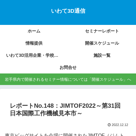
いわて3D通信
ホーム
セミナーレポート
情報提供
開催スケジュール
いわて3D活用企業・学校の紹介
施設一覧
お問合せ
岩手県内で開催されるセミナー情報については「開催スケジュール」へ
レポートNo.148：JIMTOF2022～第31回
日本国際工作機械見本市～
2022.12.12
東京ビッグサイトを会場に開催されたJIMTOF（ジムト