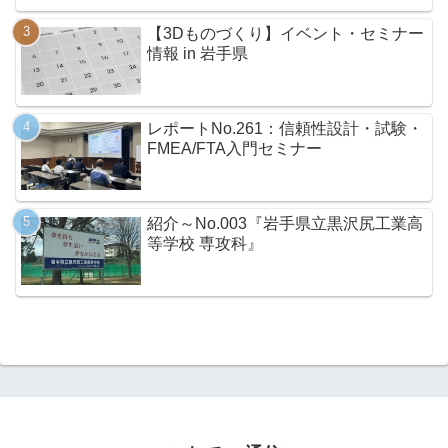
【3Dものづくり】イベント・セミナー
情報 in 岩手県
レポートNo.261：信頼性設計・試験・
FMEA/FTA入門セミナー
紹介～No.003『岩手県立黒沢尻工業高
等学校 専攻科』