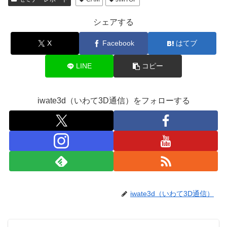
シェアする
X
Facebook
はてブ
LINE
コピー
iwate3d（いわて3D通信）をフォローする
iwate3d（いわて3D通信）