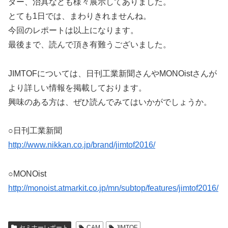
ダー、治具なども様々展示してありました。
とても1日では、まわりきれませんね。
今回のレポートは以上になります。
最後まで、読んで頂き有難うございました。
JIMTOFについては、日刊工業新聞さんやMONOistさんが
より詳しい情報を掲載しております。
興味のある方は、ぜひ読んでみてはいかがでしょうか。
○日刊工業新聞
http://www.nikkan.co.jp/brand/jimtof2016/
○MONOist
http://monoist.atmarkit.co.jp/mn/subtop/features/jimtof2016/
セミナーレポート
CAM
JIMTOF