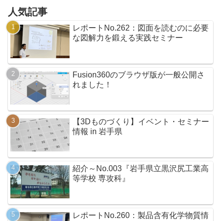
人気記事
レポートNo.262：図面を読むのに必要
な図解力を鍛える実践セミナー
Fusion360のブラウザ版が一般公開さ
れました！
【3Dものづくり】イベント・セミナー
情報 in 岩手県
紹介～No.003『岩手県立黒沢尻工業高
等学校 専攻科』
レポートNo.260：製品含有化学物質情