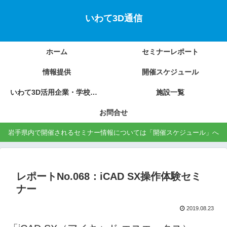
いわて3D通信
ホーム
セミナーレポート
情報提供
開催スケジュール
いわて3D活用企業・学校の紹介
施設一覧
お問合せ
岩手県内で開催されるセミナー情報については「開催スケジュール」へ
レポートNo.068：iCAD SX操作体験セミ
ナー
2019.08.23