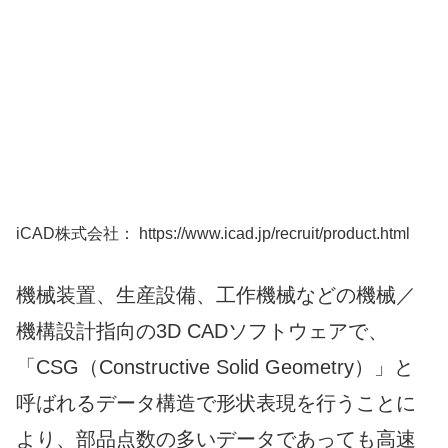
iCAD株式会社： https://www.icad.jp/recruit/product.html
機械装置、生産設備、工作機械などの機械／
機構設計指向の3D CADソフトウェアで、
「CSG（Constructive Solid Geometry）」と
呼ばれるデータ構造で形状表現を行うことに
より、部品点数の多いデータであっても高速