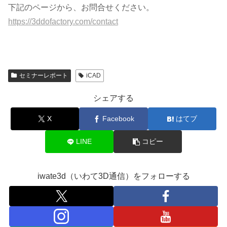
下記のページから、お問合せください。
https://3ddofactory.com/contact
セミナーレポート
iCAD
シェアする
X
Facebook
はてブ
LINE
コピー
iwate3d（いわて3D通信）をフォローする