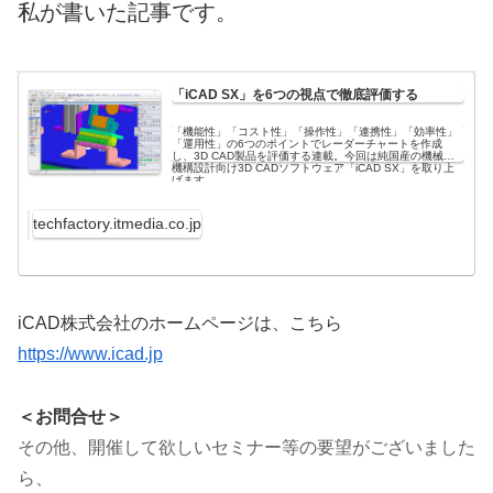
私が書いた記事です。
「iCAD SX」を6つの視点で徹底評価する
「機能性」「コスト性」「操作性」「連携性」「効率性」
「運用性」の6つのポイントでレーダーチャートを作成
し、3D CAD製品を評価する連載。今回は純国産の機械／
機構設計向け3D CADソフトウェア「iCAD SX」を取り上
げます。
techfactory.itmedia.co.jp
iCAD株式会社のホームページは、こちら
https://www.icad.jp
＜お問合せ＞
その他、開催して欲しいセミナー等の要望がございました
ら、