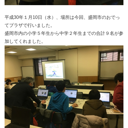
平成30年１月10日（水）、場所は今回、盛岡市のおでっ
てプラザで行いました。
盛岡市内の小学５年生から中学２年生までの合計９名が参
加してくれました。