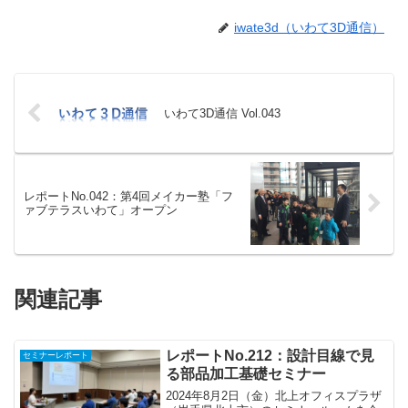
iwate3d（いわて3D通信）
いわて3D通信 Vol.043
レポートNo.042：第4回メイカー塾「フ
ァブテラスいわて」オープン
関連記事
レポートNo.212：設計目線で見
セミナーレポート
る部品加工基礎セミナー
2024年8月2日（金）北上オフィスプラザ