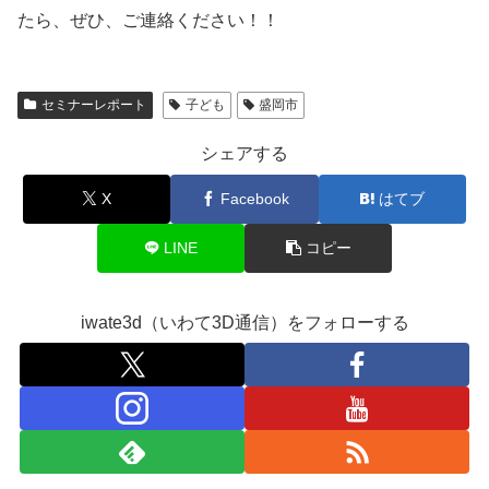
たら、ぜひ、ご連絡ください！！
セミナーレポート
子ども
盛岡市
シェアする
X
Facebook
はてブ
LINE
コピー
iwate3d（いわて3D通信）をフォローする