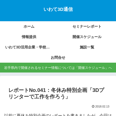
いわて3D通信
ホーム
セミナーレポート
情報提供
開催スケジュール
いわて3D活用企業・学校の紹介
施設一覧
お問合せ
岩手県内で開催されるセミナー情報については「開催スケジュール」へ
レポートNo.041：冬休み特別企画「3Dプ
リンターで工作を作ろう」
2018.02.13
以前に夏休み特別企画のレポートを書きましたが、今回は