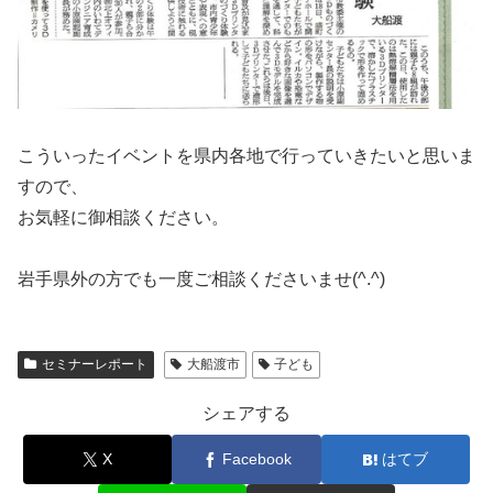
こういったイベントを県内各地で行っていきたいと思いま
すので、
お気軽に御相談ください。
岩手県外の方でも一度ご相談くださいませ(^.^)
セミナーレポート
大船渡市
子ども
シェアする
X
Facebook
はてブ