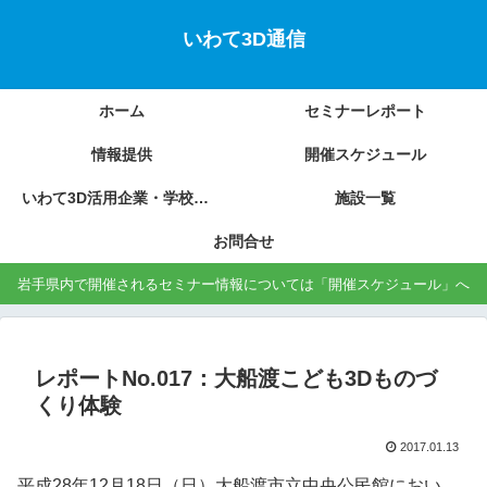
いわて3D通信
ホーム
セミナーレポート
情報提供
開催スケジュール
いわて3D活用企業・学校の紹介
施設一覧
お問合せ
岩手県内で開催されるセミナー情報については「開催スケジュール」へ
レポートNo.017：大船渡こども3Dものづ
くり体験
2017.01.13
平成28年12月18日（日）大船渡市立中央公民館におい