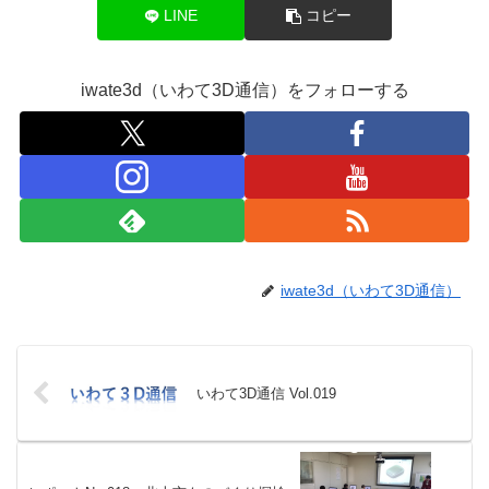
LINE
コピー
iwate3d（いわて3D通信）をフォローする
iwate3d（いわて3D通信）
いわて3D通信 Vol.019