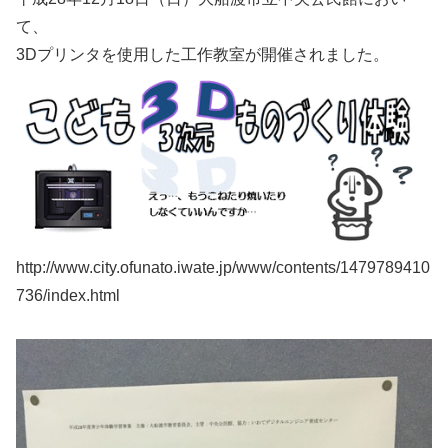
て、
3Dプリンタを使用した工作教室が開催されました。
http://www.city.ofunato.iwate.jp/www/contents/1479789410
736/index.html