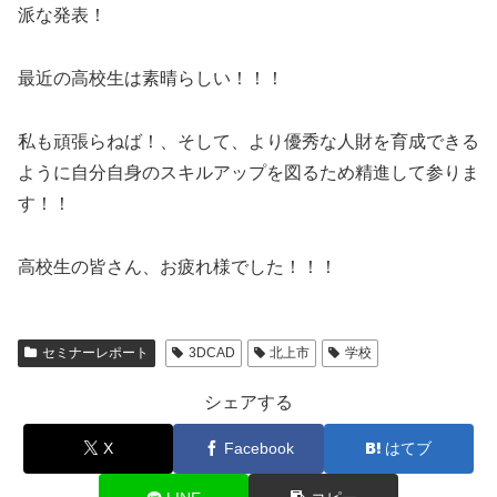
派な発表！
最近の高校生は素晴らしい！！！
私も頑張らねば！、そして、より優秀な人財を育成できる
ように自分自身のスキルアップを図るため精進して参りま
す！！
高校生の皆さん、お疲れ様でした！！！
セミナーレポート
3DCAD
北上市
学校
シェアする
X
Facebook
はてブ