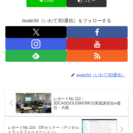
LINE
コピー
iwate3d（いわて3D通信）をフォローする
iwate3d（いわて3D通信）
レポートNo.112：
3DCAD(SOLIDWORKS)実践講習会in釜
石・大槌
レポートNo.114：DXセミナー（デジタル
トランスフォーメーション）