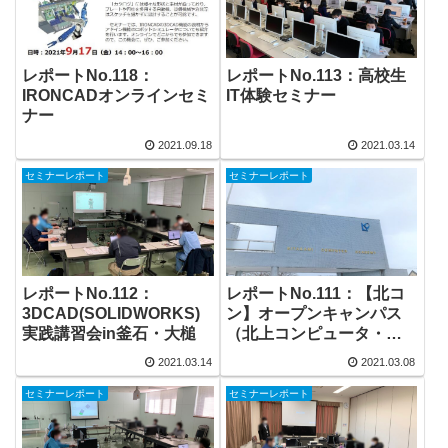
レポートNo.118：
レポートNo.113：高校生
IRONCADオンラインセミ
IT体験セミナー
ナー
2021.09.18
2021.03.14
セミナーレポート
セミナーレポート
レポートNo.112：
レポートNo.111：【北コ
3DCAD(SOLIDWORKS)
ン】オープンキャンパス
実践講習会in釜石・大槌
（北上コンピュータ・ア
カデミー）
2021.03.14
2021.03.08
セミナーレポート
セミナーレポート