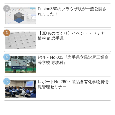
Fusion360のブラウザ版が一般公開さ
れました！
【3Dものづくり】イベント・セミナー
情報 in 岩手県
紹介～No.003『岩手県立黒沢尻工業高
等学校 専攻科』
レポートNo.260：製品含有化学物質情
報管理セミナー