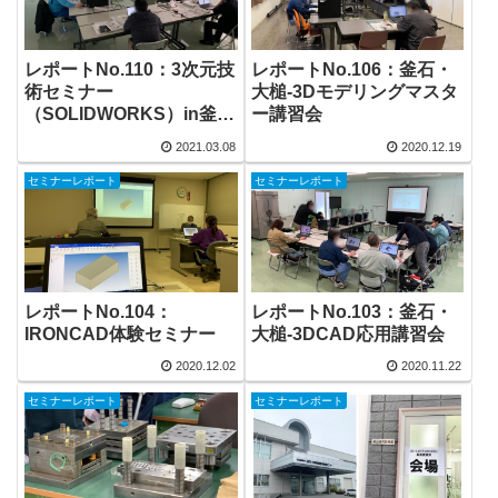
レポートNo.110：3次元技
レポートNo.106：釜石・
術セミナー
大槌-3Dモデリングマスタ
（SOLIDWORKS）in釜
ー講習会
石・大槌
2021.03.08
2020.12.19
セミナーレポート
セミナーレポート
レポートNo.104：
レポートNo.103：釜石・
IRONCAD体験セミナー
大槌-3DCAD応用講習会
2020.12.02
2020.11.22
セミナーレポート
セミナーレポート