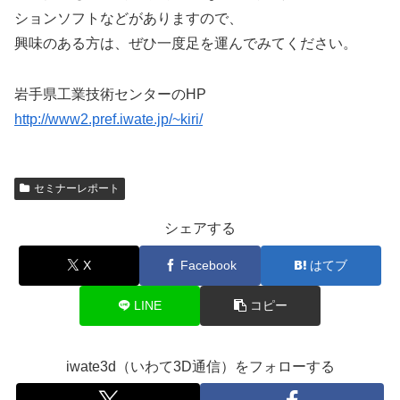
ションソフトなどがありますので、
興味のある方は、ぜひ一度足を運んでみてください。
岩手県工業技術センターのHP
http://www2.pref.iwate.jp/~kiri/
セミナーレポート
シェアする
X
Facebook
はてブ
LINE
コピー
iwate3d（いわて3D通信）をフォローする