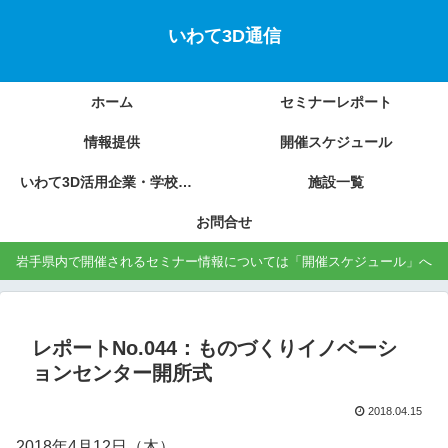
いわて3D通信
ホーム
セミナーレポート
情報提供
開催スケジュール
いわて3D活用企業・学校の紹介
施設一覧
お問合せ
岩手県内で開催されるセミナー情報については「開催スケジュール」へ
レポートNo.044：ものづくりイノベーシ
ョンセンター開所式
2018.04.15
2018年4月12日（木）