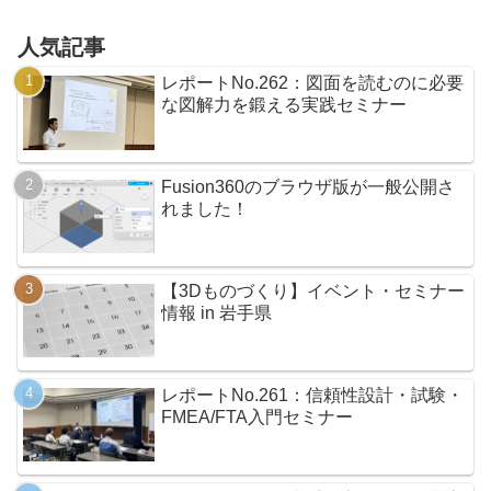
人気記事
レポートNo.262：図面を読むのに必要
な図解力を鍛える実践セミナー
Fusion360のブラウザ版が一般公開さ
れました！
【3Dものづくり】イベント・セミナー
情報 in 岩手県
レポートNo.261：信頼性設計・試験・
FMEA/FTA入門セミナー