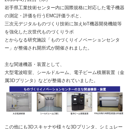
岩手県工業技術センター内に国際規格に対応した電子機器
の測定・評価を行うEMC評価ラボと、
三次元デジタルものづくり技術に加えIoT機器開発機能等
を強化した次世代ものづくりラボ
とからなる研究施設「ものづくりイノベーションセンタ
ー」が整備され開所式が開催されました。
主な関連機器・装置として、
大型電波暗室、シールドルーム、電子ビーム積層装置（金
属3Dプリンタ）などが整備されていました。
この他にも3Dスキャナや様々な3Dプリンタ、シミュレー