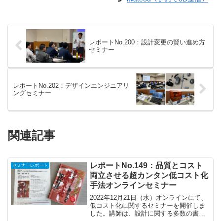
レポートNo.200：設計変更の賢い進め方
セミナー
レポートNo.202：デザインエンジニアリ
ングセミナー
関連記事
レポートNo.149：品質とコスト
セミナーレポート
両立させる超カンタン低コスト化
手法オンラインセミナー
2022年12月21日（水）オンラインにて、
低コスト化に関するセミナーを開催しま
した。講師は、設計に関する多数の書籍