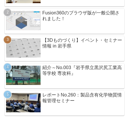
Fusion360のブラウザ版が一般公開さ
れました！
【3Dものづくり】イベント・セミナー
情報 in 岩手県
紹介～No.003『岩手県立黒沢尻工業高
等学校 専攻科』
レポートNo.260：製品含有化学物質情
報管理セミナー