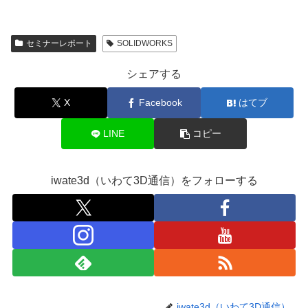
セミナーレポート
SOLIDWORKS
シェアする
X
Facebook
はてブ
LINE
コピー
iwate3d（いわて3D通信）をフォローする
iwate3d（いわて3D通信）