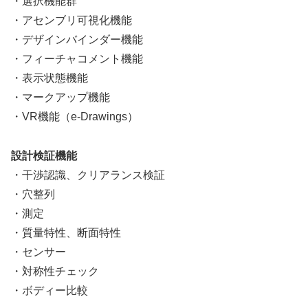
・選択機能群
・アセンブリ可視化機能
・デザインバインダー機能
・フィーチャコメント機能
・表示状態機能
・マークアップ機能
・VR機能（e-Drawings）
設計検証機能
・干渉認識、クリアランス検証
・穴整列
・測定
・質量特性、断面特性
・センサー
・対称性チェック
・ボディー比較