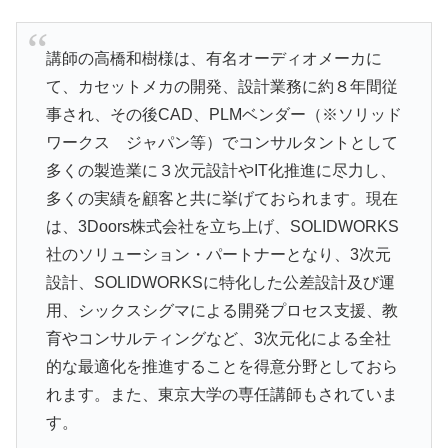
講師の高橋和樹様は、有名オーディオメーカに
て、カセットメカの開発、設計業務に約８年間従
事され、その後CAD、PLMベンダー（※ソリッド
ワークス ジャパン等）でコンサルタントとして
多くの製造業に３次元設計やIT化推進に尽力し、
多くの実績を顧客と共に挙げておられます。現在
は、3Doors株式会社を立ち上げ、SOLIDWORKS
社のソリューション・パートナーとなり、3次元
設計、SOLIDWORKSに特化した公差設計及び運
用、シックスシグマによる開発プロセス支援、教
育やコンサルティングなど、3次元化による全社
的な最適化を推進することを得意分野としておら
れます。また、東京大学の専任講師もされていま
す。