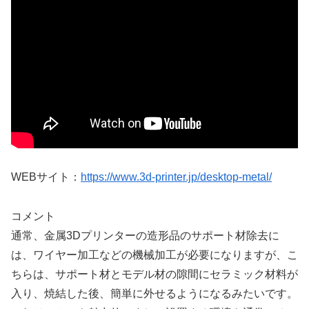
WEBサイト：
https://www.3d-printer.jp/desktop-metal/
コメント
通常、金属3Dプリンターの造形品のサポート材除去に
は、ワイヤー加工などの機械加工が必要になりますが、こ
ちらは、サポート材とモデル材の隙間にセラミック材料が
入り、焼結した後、簡単に外せるようになるみたいです。