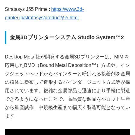
Stratasys J55 Prime :
https://www.3d-
printer.jp/stratasys/product/j55.html
金属3Dプリンターシステム Studio System™2
Desktop Metal社が開発する金属3Dプリンターは、MIM を
応用したBMD（Bound Metal Deposition™）方式や、イン
クジェットヘッドからバインダーと呼ばれる接着剤を金属
の粉体に塗布して造形するバインダージェット方式等が採
用されています。複雑な金属部品も迅速により手軽に製造
できるようになったことで、高品質な製品を小ロット生産
から量産試作、中規模生産まで幅広く製造可能となってい
ます。