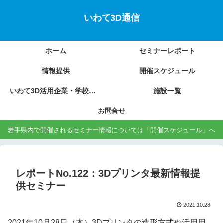
いわて3D通信
ホーム
セミナーレポート
情報提供
開催スケジュール
いわて3D活用企業・学校の紹介
施設一覧
お問合せ
岩手県内で開催されるセミナー情報については「開催スケジュール」へ
レポートNo.122：3Dプリンタ最新情報提
供セミナー
2021.10.28
2021年10月28日（木）3Dプリンタの造形方式や活用用