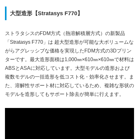
大型造形【Stratasys F770】
ストラタシスのFDM方式（熱溶解積層方式）の新製品
「Stratasys F770」は 超大型造形が可能な大ボリュームな
がらアグレッシブな価格を実現したFDM方式の3Dプリン
ターです。最大造形面積は1,000㎜×610㎜×610㎜で材料は
ABSとASAに対応しています。大型モデルの造形および
複数モデルの一括造形を低コスト化・効率化させます。ま
た、溶解性サポート材に対応しているため、複雑な形状の
モデルを造形してもサポート除去が簡単に行えます。