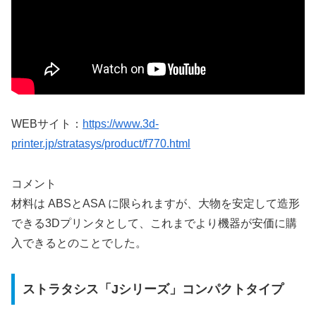
WEBサイト：
https://www.3d-
printer.jp/stratasys/product/f770.html
コメント
材料は ABSとASA に限られますが、大物を安定して造形
できる3Dプリンタとして、これまでより機器が安価に購
入できるとのことでした。
ストラタシス「Jシリーズ」コンパクトタイプ