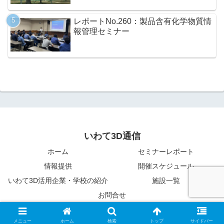
レポートNo.260：製品含有化学物質情
報管理セミナー
いわて3D通信
ホーム
セミナーレポート
情報提供
開催スケジュール
いわて3D活用企業・学校の紹介
施設一覧
お問合せ
© 2015-2026 いわて3D通信.
メニュー
ホーム
検索
トップ
サイドバー