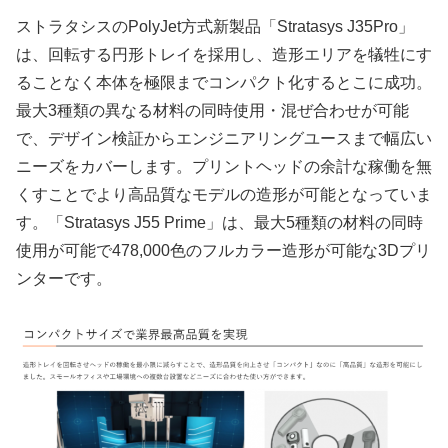
ストラタシスのPolyJet方式新製品「Stratasys J35Pro」
は、回転する円形トレイを採用し、造形エリアを犠牲にす
ることなく本体を極限までコンパクト化するとこに成功。
最大3種類の異なる材料の同時使用・混ぜ合わせが可能
で、デザイン検証からエンジニアリングユースまで幅広い
ニーズをカバーします。プリントヘッドの余計な稼働を無
くすことでより高品質なモデルの造形が可能となっていま
す。「Stratasys J55 Prime」は、最大5種類の材料の同時
使用が可能で478,000色のフルカラー造形が可能な3Dプリ
ンターです。