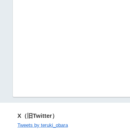
X（旧Twitter）
Tweets by teruki_obara