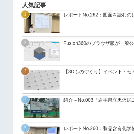
人気記事
レポートNo.262：図面を読む
Fusion360のブラウザ版が一
【3Dものづくり】イベント・セミ
紹介～No.003『岩手県立黒沢
レポートNo.260：製品含有化