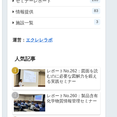
セミナーレポート
83
情報提供
3
施設一覧
運営：
エクレレラボ
人気記事
レポートNo.262：図面を読
むのに必要な図解力を鍛え
る実践セミナー
レポートNo.260：製品含有
化学物質情報管理セミナー