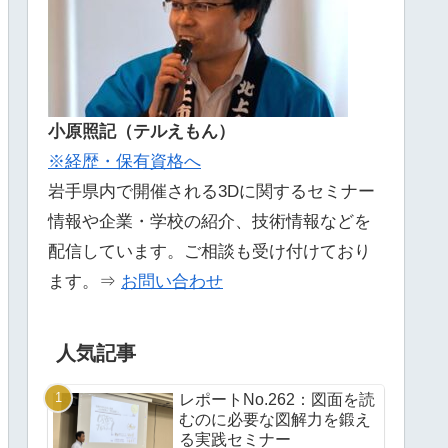
小原照記（テルえもん）
※経歴・保有資格へ
岩手県内で開催される3Dに関するセミナー
情報や企業・学校の紹介、技術情報などを
配信しています。ご相談も受け付けており
ます。⇒
お問い合わせ
人気記事
レポートNo.262：図面を読
むのに必要な図解力を鍛え
る実践セミナー