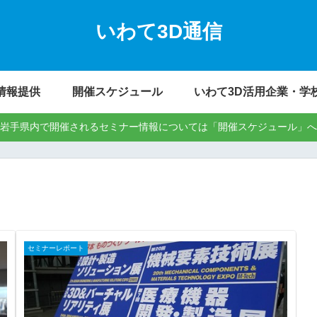
いわて3D通信
情報提供
開催スケジュール
いわて3D活用企業・学
岩手県内で開催されるセミナー情報については「開催スケジュール」へ
セミナーレポート