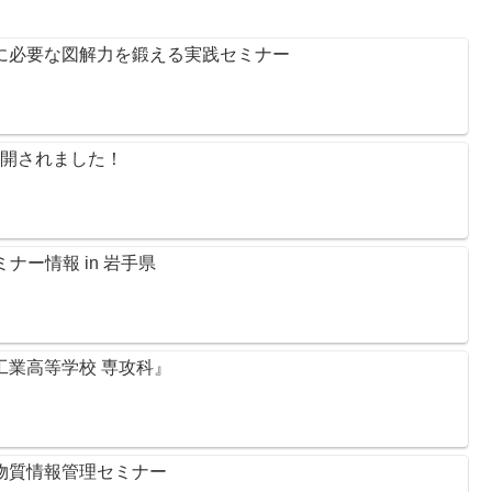
のに必要な図解力を鍛える実践セミナー
般公開されました！
ナー情報 in 岩手県
尻工業高等学校 専攻科』
学物質情報管理セミナー