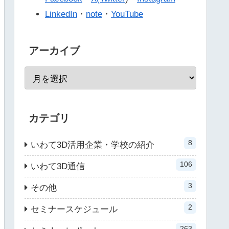
LinkedIn
・
note
・
YouTube
アーカイブ
カテゴリ
8
いわて3D活用企業・学校の紹介
106
いわて3D通信
3
その他
2
セミナースケジュール
263