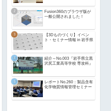
Fusion360のブラウザ版が
一般公開されました！
【3Dものづくり】イベン
ト・セミナー情報 in 岩手県
紹介～No.003『岩手県立黒
沢尻工業高等学校 専攻科』
レポートNo.260：製品含有
化学物質情報管理セミナー