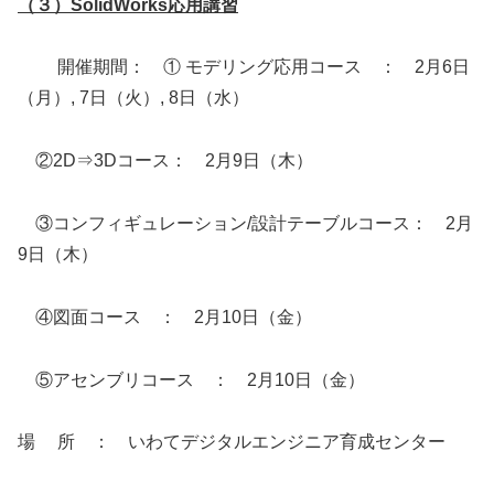
（３）SolidWorks応用講習
開催期間： ① モデリング応用コース ： 2月6日
（月）, 7日（火）, 8日（水）
②2D⇒3Dコース： 2月9日（木）
③コンフィギュレーション/設計テーブルコース： 2月
9日（木）
④図面コース ： 2月10日（金）
⑤アセンブリコース ： 2月10日（金）
場 所 ： いわてデジタルエンジニア育成センター