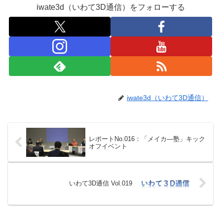
iwate3d（いわて3D通信）をフォローする
iwate3d（いわて3D通信）
レポートNo.016：「メイカ―塾」キック
オフイベント
いわて3D通信 Vol.019