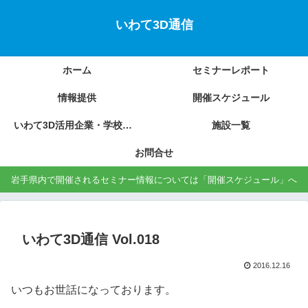
いわて3D通信
ホーム
セミナーレポート
情報提供
開催スケジュール
いわて3D活用企業・学校の紹介
施設一覧
お問合せ
岩手県内で開催されるセミナー情報については「開催スケジュール」へ
いわて3D通信 Vol.018
2016.12.16
いつもお世話になっております。