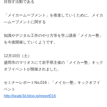
目指す活動である
「メイカームーブメント」を推進していくために、メイカ
―ムーブメントに関する
知識やデジタル工作のやり方等を学ぶ講座「メイカー塾」
を今後開催していくようです。
12月10日（土）
盛岡市のマリオスにて岩手県主催の「メイカー塾」キック
オフイベントが開催されました。
セミナーレポートNo.016：「メイカ―塾」キックオフイ
ベント
http://iwate3d.blog.jp/report016