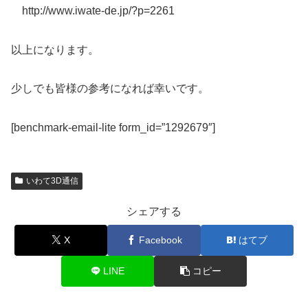
http://www.iwate-de.jp/?p=2261
以上になります。
少しでも皆様の参考になれば幸いです。
[benchmark-email-lite form_id=”1292679″]
いわて3D通信
シェアする
X
Facebook
はてブ
LINE
コピー