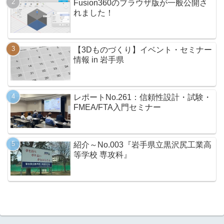
Fusion360のブラウザ版が一般公開さ
れました！
【3Dものづくり】イベント・セミナー
情報 in 岩手県
レポートNo.261：信頼性設計・試験・
FMEA/FTA入門セミナー
紹介～No.003『岩手県立黒沢尻工業高
等学校 専攻科』