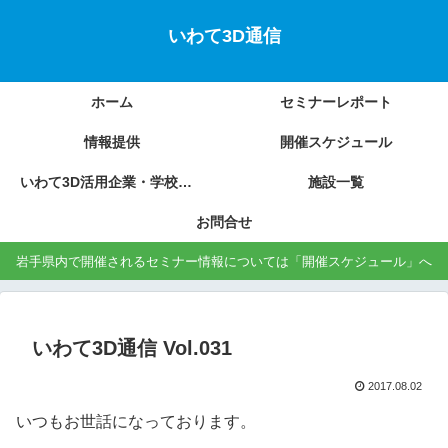
いわて3D通信
ホーム
セミナーレポート
情報提供
開催スケジュール
いわて3D活用企業・学校の紹介
施設一覧
お問合せ
岩手県内で開催されるセミナー情報については「開催スケジュール」へ
いわて3D通信 Vol.031
2017.08.02
いつもお世話になっております。