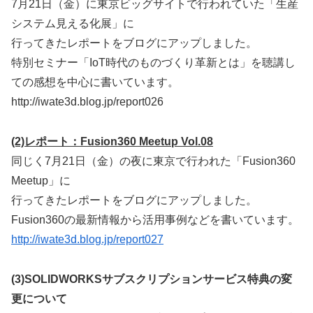
7月21日（金）に東京ビッグサイトで行われていた「生産
システム見える化展」に
行ってきたレポートをブログにアップしました。
特別セミナー「IoT時代のものづくり革新とは」を聴講し
ての感想を中心に書いています。
http://iwate3d.blog.jp/report026
(2)レポート：Fusion360 Meetup Vol.08
同じく7月21日（金）の夜に東京で行われた「Fusion360
Meetup」に
行ってきたレポートをブログにアップしました。
Fusion360の最新情報から活用事例などを書いています。
http://iwate3d.blog.jp/report027
(3)SOLIDWORKSサブスクリプションサービス特典の変
更について