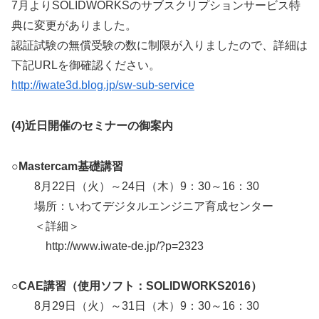
7月よりSOLIDWORKSのサブスクリプションサービス特
典に変更がありました。
認証試験の無償受験の数に制限が入りましたので、詳細は
下記URLを御確認ください。
http://iwate3d.blog.jp/sw-sub-service
(4)
近日開催のセミナーの御案内
○Mastercam基礎講習
8月22日（火）～24日（木）9：30～16：30
場所：いわてデジタルエンジニア育成センター
＜詳細＞
http://www.iwate-de.jp/?p=2323
○CAE講習（使用ソフト：SOLIDWORKS2016）
8月29日（火）～31日（木）9：30～16：30