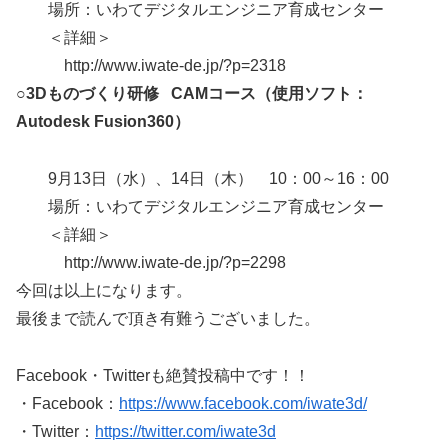
場所：いわてデジタルエンジニア育成センター
＜詳細＞
http://www.iwate-de.jp/?p=2318
○3Dものづくり研修 CAMコース（使用ソフト：
Autodesk Fusion360）
9月13日（水）、14日（木） 10：00～16：00
場所：いわてデジタルエンジニア育成センター
＜詳細＞
http://www.iwate-de.jp/?p=2298
今回は以上になります。
最後まで読んで頂き有難うございました。
Facebook・Twitterも絶賛投稿中です！！
・Facebook：
https://www.facebook.com/iwate3d/
・Twitter：
https://twitter.com/iwate3d