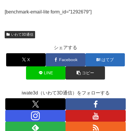
[benchmark-email-lite form_id=”1292679″]
いわて3D通信
シェアする
X
Facebook
はてブ
LINE
コピー
iwate3d（いわて3D通信）をフォローする