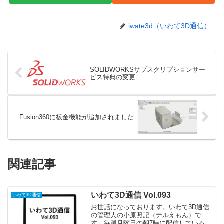
iwate3d（いわて3D通信）
SOLIDWORKSサブスクリプションサー
ビス特典の変更
Fusion360に板金機能が追加されました
関連記事
いわて3D通信 Vol.093
いわて3D通信
お世話になっております。いわて3D通信
の管理人の小原照記（テルえもん）で
す。毎週月曜日の朝7時に配信している