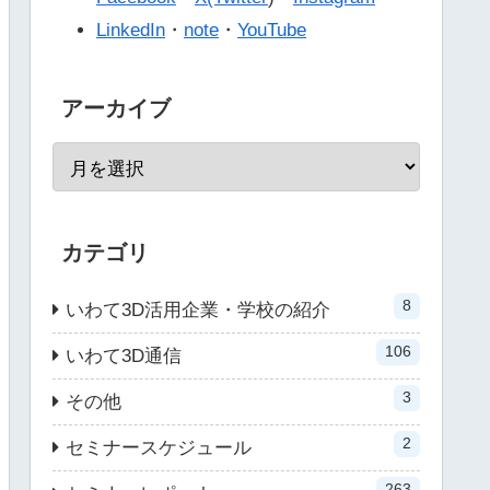
LinkedIn
・
note
・
YouTube
アーカイブ
カテゴリ
8
いわて3D活用企業・学校の紹介
106
いわて3D通信
3
その他
2
セミナースケジュール
263