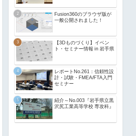
Fusion360のブラウザ版が
一般公開されました！
【3Dものづくり】イベン
ト・セミナー情報 in 岩手県
レポートNo.261：信頼性設
計・試験・FMEA/FTA入門
セミナー
紹介～No.003『岩手県立黒
沢尻工業高等学校 専攻科』