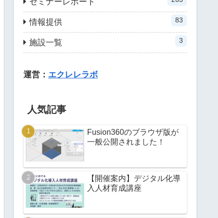
セミナーレポート
83
情報提供
3
施設一覧
運営：
エクレレラボ
人気記事
Fusion360のブラウザ版が
一般公開されました！
【開催案内】デジタル化導
入人材育成講座