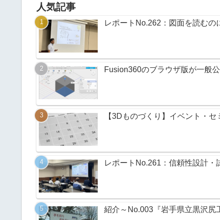
人気記事
レポートNo.262：図面を読む
Fusion360のブラウザ版が一
【3Dものづくり】イベント・セミ
レポートNo.261：信頼性設計・
紹介～No.003『岩手県立黒沢