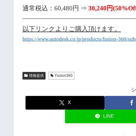
通常税込：60,480円 ⇒
30,240
円
(50%Of
——————————————————————
以下リンクよりご購入頂けます。
https://www.autodesk.co.jp/products/fusion-360/sub
情報提供
Fusion360
X
LINE