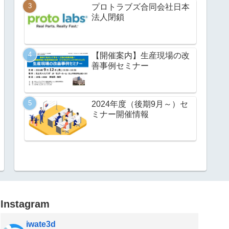
プロトラブズ合同会社日本
法人閉鎖
【開催案内】生産現場の改
善事例セミナー
2024年度（後期9月～）セ
ミナー開催情報
Instagram
iwate3d