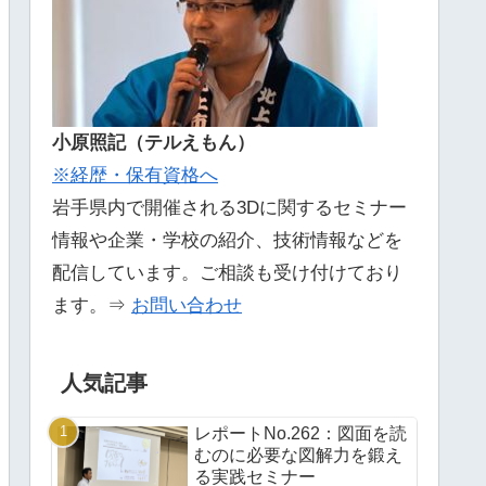
小原照記（テルえもん）
※経歴・保有資格へ
岩手県内で開催される3Dに関するセミナー
情報や企業・学校の紹介、技術情報などを
配信しています。ご相談も受け付けており
ます。⇒
お問い合わせ
人気記事
レポートNo.262：図面を読
むのに必要な図解力を鍛え
る実践セミナー