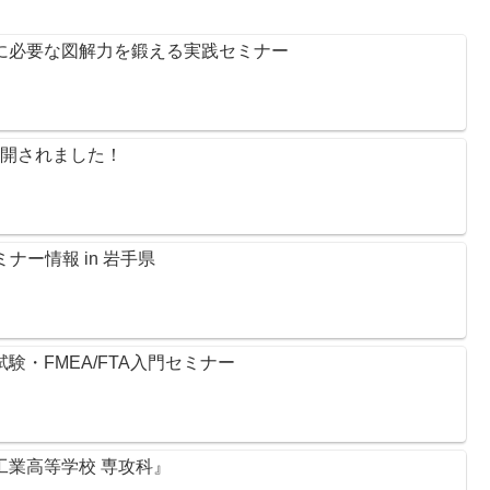
のに必要な図解力を鍛える実践セミナー
般公開されました！
ナー情報 in 岩手県
試験・FMEA/FTA入門セミナー
尻工業高等学校 専攻科』