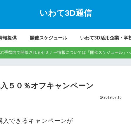
いわて3D通信
情報提供
開催スケジュール
いわて3D活用企業・学
岩手県内で開催されるセミナー情報については「開催スケジュール」へ
新規購入５０％オフキャンペーン
2019.07.16
新規購入できるキャンペーンが