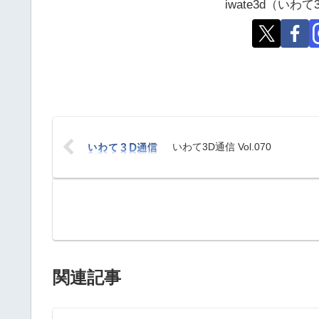
iwate3d（い
いわて3D通信 Vol.070
関連記事