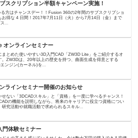
間のサブスクリプション半額キャンペーン実施！
ている方はチャンスデー！！Fusion 360の2年間のサブスクリプショ
得な 4 日間！2017年7月11日（火）から7月14日（金）まで
...
te オンラインセミナー
とめた使いやすい3D入門CAD「ZW3D Lite」をご紹介するオ
。ZW3Dは、20年以上の歴史を持つ、曲面生成を得意とする
エンジン(カーネル)を...
オンラインセミナー開催のお知らせ
せない「3DCADスキル」と「資格」を一度に学べるチャンス！
CADの機能を説明しながら、将来のキャリアに役立つ資格につい
研究活動や就職活動で求められるスキル...
入門体験セミナー