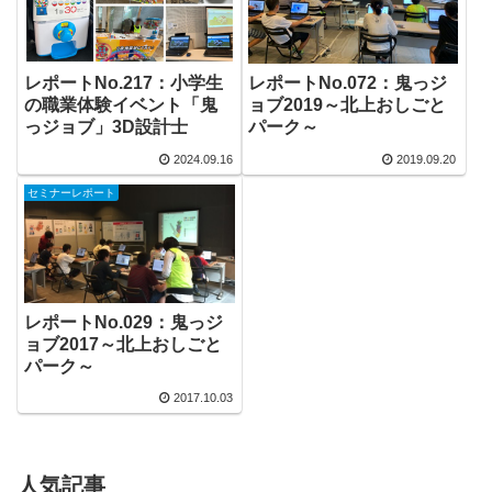
レポートNo.217：小学生
レポートNo.072：鬼っジ
の職業体験イベント「鬼
ョブ2019～北上おしごと
っジョブ」3D設計士
パーク～
2024.09.16
2019.09.20
セミナーレポート
レポートNo.029：鬼っジ
ョブ2017～北上おしごと
パーク～
2017.10.03
人気記事