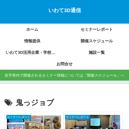
いわて3D通信
ホーム
セミナーレポート
情報提供
開催スケジュール
いわて3D活用企業・学校の紹介
施設一覧
お問合せ
岩手県内で開催されるセミナー情報については「開催スケジュール」へ
鬼っジョブ
セミナーレポート
セミナーレポート