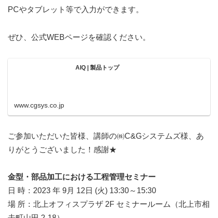
PCやタブレット等で入力ができます。
ぜひ、公式WEBページを確認ください。
AIQ | 製品トップ
www.cgsys.co.jp
ご参加いただいた皆様、講師の㈱C&Gシステムズ様、あ
りがとうございました！感謝★
金型・部品加工における工程管理セミナー
日 時：2023 年 9月 12日 (火) 13:30～15:30
場 所：北上オフィスプラザ 2F セミナールーム（北上市相
去町山田 2-18）