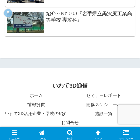
紹介～No.003『岩手県立黒沢尻工業高
等学校 専攻科』
いわて3D通信
ホーム
セミナーレポート
情報提供
開催スケジュール
いわて3D活用企業・学校の紹介
施設一覧
お問合せ
© 2015-2026 いわて3D通信.
メニュー
ホーム
検索
トップ
サイドバー