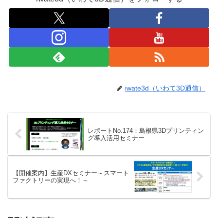
iwate3d（いわて3D通信）
レポートNo.174：島根県3Dプリンティン
グ導入活用セミナー
【開催案内】生産DXセミナー～スマート
ファクトリーの実現へ！～