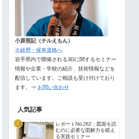
小原照記（テルえもん）
※経歴・保有資格へ
岩手県内で開催される3Dに関するセミナー
情報や企業・学校の紹介、技術情報などを
配信しています。ご相談も受け付けており
ます。⇒
お問い合わせ
人気記事
レポートNo.262：図面を読
むのに必要な図解力を鍛え
る実践セミナー