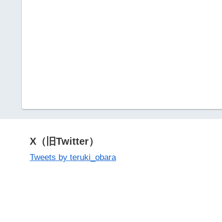
X（旧Twitter）
Tweets by teruki_obara