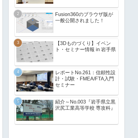
Fusion360のブラウザ版が
一般公開されました！
【3Dものづくり】イベン
ト・セミナー情報 in 岩手県
レポートNo.261：信頼性設
計・試験・FMEA/FTA入門
セミナー
紹介～No.003『岩手県立黒
沢尻工業高等学校 専攻科』