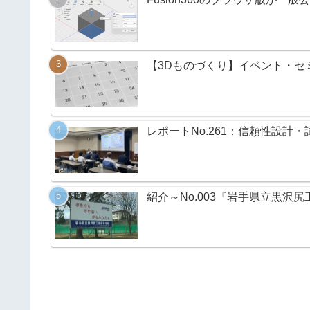
【3Dものづくり】イベント・セミ
レポートNo.261：信頼性設計・
紹介～No.003『岩手県立黒沢