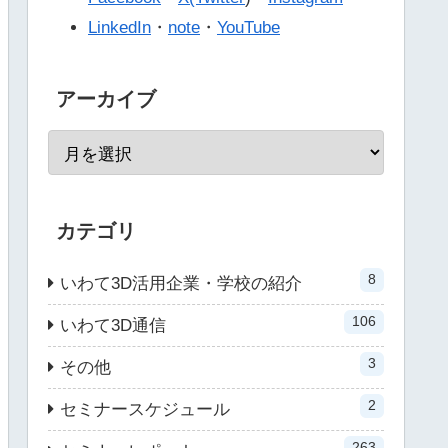
LinkedIn
・
note
・
YouTube
アーカイブ
カテゴリ
8
いわて3D活用企業・学校の紹介
106
いわて3D通信
3
その他
2
セミナースケジュール
263