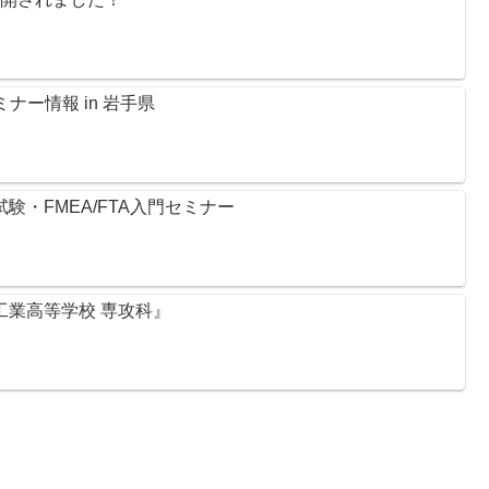
ナー情報 in 岩手県
試験・FMEA/FTA入門セミナー
尻工業高等学校 専攻科』