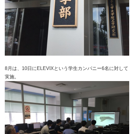
8月は、10日にELEVIXという学生カンパニー6名に対して
実施。