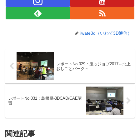
iwate3d（いわて3D通信）
レポートNo.029：鬼っジョブ2017～北上
おしごとパーク～
レポートNo.031：島根県-3DCAD/CAE講
習
関連記事