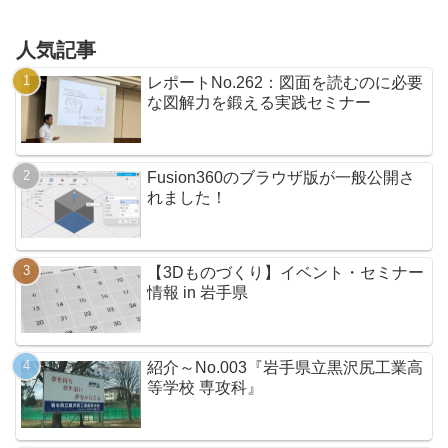
人気記事
レポートNo.262：図面を読むのに必要
な図解力を鍛える実践セミナー
Fusion360のブラウザ版が一般公開さ
れました！
【3Dものづくり】イベント・セミナー
情報 in 岩手県
紹介～No.003『岩手県立黒沢尻工業高
等学校 専攻科』