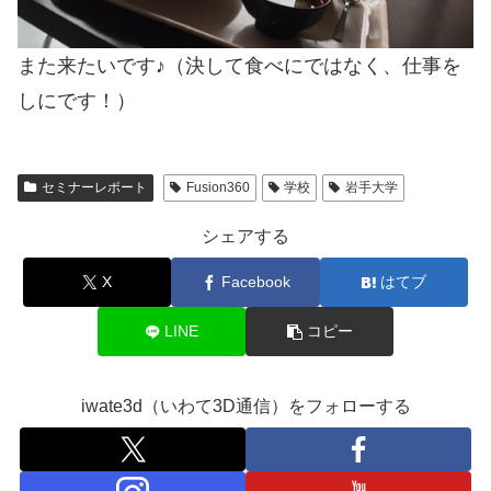
また来たいです♪（決して食べにではなく、仕事を
しにです！）
セミナーレポート
Fusion360
学校
岩手大学
シェアする
X
Facebook
はてブ
LINE
コピー
iwate3d（いわて3D通信）をフォローする