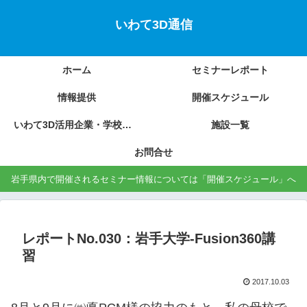
いわて3D通信
ホーム
セミナーレポート
情報提供
開催スケジュール
いわて3D活用企業・学校の紹介
施設一覧
お問合せ
岩手県内で開催されるセミナー情報については「開催スケジュール」へ
レポートNo.030：岩手大学-Fusion360講
習
2017.10.03