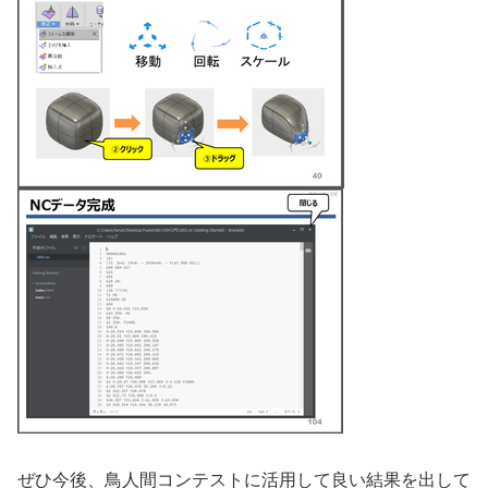
ぜひ今後、鳥人間コンテストに活用して良い結果を出して