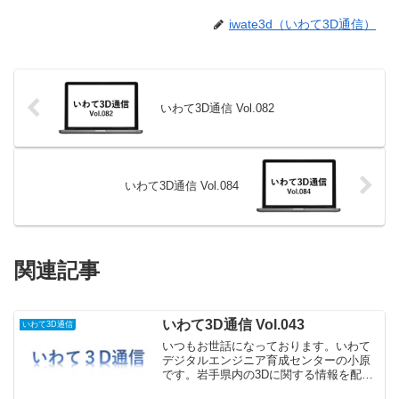
iwate3d（いわて3D通信）
いわて3D通信 Vol.082
いわて3D通信 Vol.084
関連記事
いわて3D通信 Vol.043
いわて3D通信
いつもお世話になっております。いわて
デジタルエンジニア育成センターの小原
です。岩手県内の3Dに関する情報を配信
する「いわて3D通信」今回は、