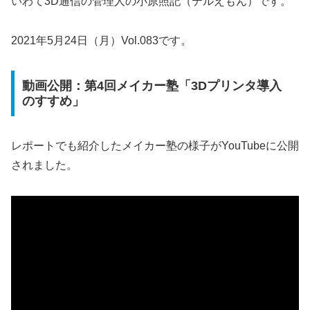
いわて3D通信の管理人の小原照記（テルえもん）です。
2021年5月24日（月）Vol.083です。
動画公開：第4回メイカー塾「3Dプリンタ導入
のすすめ」
レポートでも紹介したメイカー塾の様子がYouTubeに公開
されました。