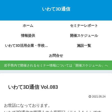
いわて3D通信
ホーム
セミナーレポート
情報提供
開催スケジュール
いわて3D活用企業・学校の紹介
施設一覧
お問合せ
岩手県内で開催されるセミナー情報については「開催スケジュール」へ
いわて3D通信 Vol.083
2021.05.24
お世話になっております。