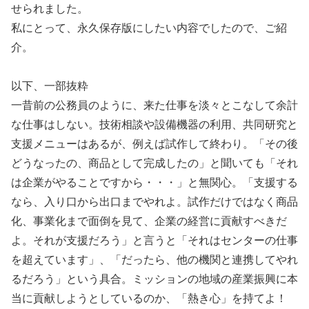
せられました。
私にとって、永久保存版にしたい内容でしたので、ご紹
介。
以下、一部抜粋
一昔前の公務員のように、来た仕事を淡々とこなして余計
な仕事はしない。技術相談や設備機器の利用、共同研究と
支援メニューはあるが、例えば試作して終わり。「その後
どうなったの、商品として完成したの」と聞いても「それ
は企業がやることですから・・・」と無関心。「支援する
なら、入り口から出口までやれよ。試作だけではなく商品
化、事業化まで面倒を見て、企業の経営に貢献すべきだ
よ。それが支援だろう」と言うと「それはセンターの仕事
を超えています」、「だったら、他の機関と連携してやれ
るだろう」という具合。ミッションの地域の産業振興に本
当に貢献しようとしているのか、「熱き心」を持てよ！