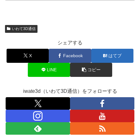
いわて3D通信
シェアする
X
Facebook
はてブ
LINE
コピー
iwate3d（いわて3D通信）をフォローする