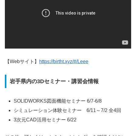
【Webサイト】
https://birtht.xyz/#/Leee
岩手県内の3Dセミナー・講習会情報
SOLIDWORKS図面機能セミナー 6/7-6/8
シミュレーション体験セミナー 6/11～7/2 全4回
3次元CAD活用セミナー 6/22