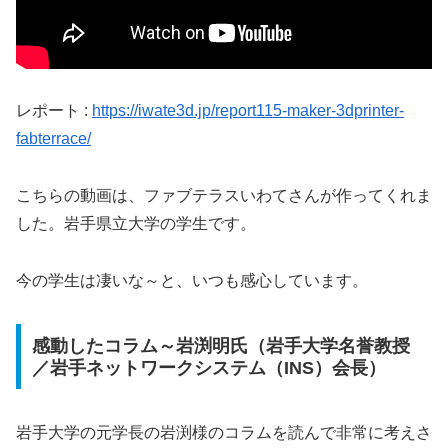
レポート :
https://iwate3d.jp/report115-maker-3dprinter-
fabterrace/
こちらの動画は、ファブテラスいわてさんが作ってくれま
した。岩手県立大学の学生です。
今の学生は凄いな～と、いつも感心しています。
感動したコラム～岩渕明氏（岩手大学名誉教授
／岩手ネットワークシステム（INS）会長）
岩手大学の元学長の岩渕様のコラムを読んで非常に考えさ