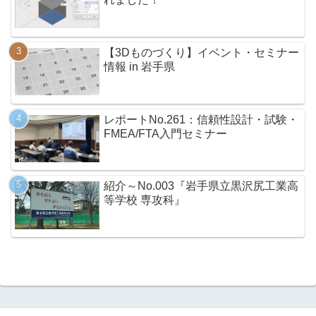
【3Dものづくり】イベント・セミナー
情報 in 岩手県
レポートNo.261：信頼性設計・試験・
FMEA/FTA入門セミナー
紹介～No.003『岩手県立黒沢尻工業高
等学校 専攻科』