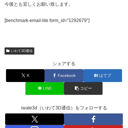
今後とも宜しくお願い致します。
[benchmark-email-lite form_id=”1292679″]
いわて3D通信
シェアする
X
Facebook
はてブ
LINE
コピー
iwate3d（いわて3D通信）をフォローする