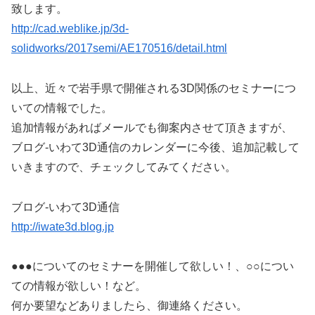
致します。
http://cad.weblike.jp/3d-
solidworks/2017semi/AE170516/detail.html
以上、近々で岩手県で開催される3D関係のセミナーにつ
いての情報でした。
追加情報があればメールでも御案内させて頂きますが、
ブログ-いわて3D通信のカレンダーに今後、追加記載して
いきますので、チェックしてみてください。
ブログ-いわて3D通信
http://iwate3d.blog.jp
●●●についてのセミナーを開催して欲しい！、○○につい
ての情報が欲しい！など。
何か要望などありましたら、御連絡ください。