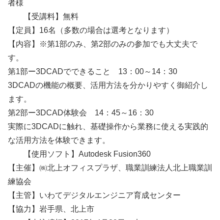
者様
【受講料】無料
【定員】16名（多数の場合は選考となります）
【内容】※第1部のみ、第2部のみの参加でも大丈夫で
す。
第1部ー3DCADでできること 13：00～14：30
3DCADの機能の概要、活用方法を分かりやすく御紹介し
ます。
第2部ー3DCAD体験会 14：45～16：30
実際に3DCADに触れ、基礎操作から業務に使える実践的
な活用方法を体験できます。
【使用ソフト】Autodesk Fusion360
【主催】㈱北上オフィスプラザ、職業訓練法人北上職業訓
練協会
【主管】いわてデジタルエンジニア育成センター
【協力】岩手県、北上市