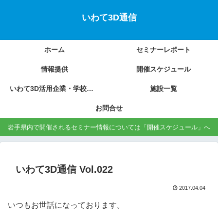
いわて3D通信
ホーム
セミナーレポート
情報提供
開催スケジュール
いわて3D活用企業・学校の紹介
施設一覧
お問合せ
岩手県内で開催されるセミナー情報については「開催スケジュール」へ
いわて3D通信 Vol.022
2017.04.04
いつもお世話になっております。