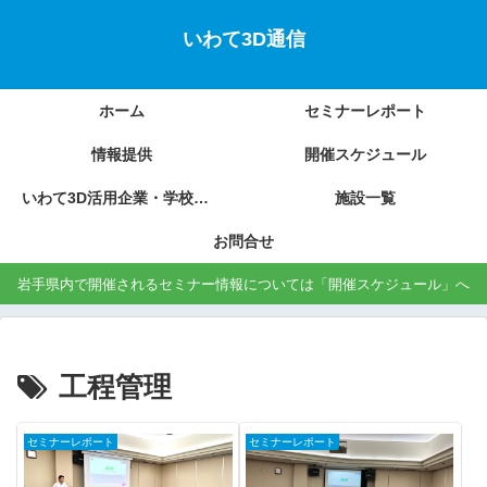
いわて3D通信
ホーム
セミナーレポート
情報提供
開催スケジュール
いわて3D活用企業・学校の紹介
施設一覧
お問合せ
岩手県内で開催されるセミナー情報については「開催スケジュール」へ
工程管理
セミナーレポート
セミナーレポート