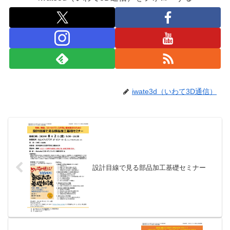
iwate3d（いわて3D通信）
設計目線で見る部品加工基礎セミナー