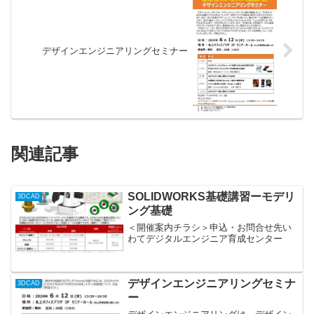
デザインエンジニアリングセミナー
関連記事
SOLIDWORKS基礎講習ーモデリ
3DCAD
ング基礎
＜開催案内チラシ＞申込・お問合せ先い
わてデジタルエンジニア育成センター
デザインエンジニアリングセミナ
3DCAD
ー