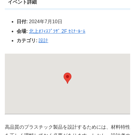
イベント詳細
日付:
2024年7月10日
会場:
北上ｵﾌｨｽﾌﾟﾗｻﾞ 2F ｾﾐﾅｰﾙｰﾑ
カテゴリ:
設計
高品質のプラスチック製品を設計するためには、材料特性