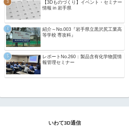
【3Dものづくり】イベント・セミナー
情報 in 岩手県
紹介～No.003『岩手県立黒沢尻工業高
等学校 専攻科』
レポートNo.260：製品含有化学物質情
報管理セミナー
いわて3D通信