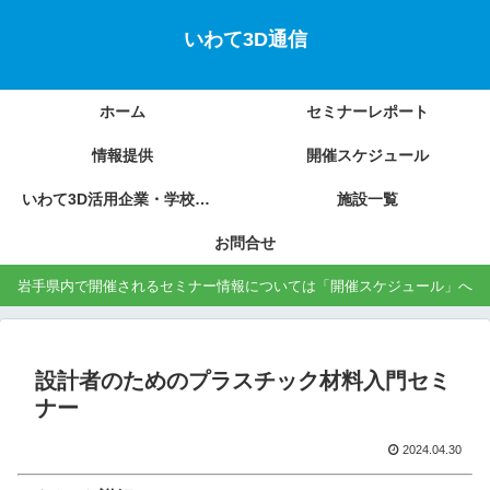
いわて3D通信
ホーム
セミナーレポート
情報提供
開催スケジュール
いわて3D活用企業・学校の紹介
施設一覧
お問合せ
岩手県内で開催されるセミナー情報については「開催スケジュール」へ
設計者のためのプラスチック材料入門セミ
ナー
2024.04.30