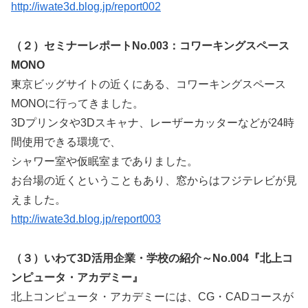
http://iwate3d.blog.jp/report002
（２）セミナーレポートNo.003：コワーキングスペース
MONO
東京ビッグサイトの近くにある、コワーキングスペース
MONOに行ってきました。
3Dプリンタや3Dスキャナ、レーザーカッターなどが24時
間使用できる環境で、
シャワー室や仮眠室までありました。
お台場の近くということもあり、窓からはフジテレビが見
えました。
http://iwate3d.blog.jp/report003
（３）いわて3D活用企業・学校の紹介～No.004『北上コ
ンピュータ・アカデミー』
北上コンピュータ・アカデミーには、CG・CADコースが