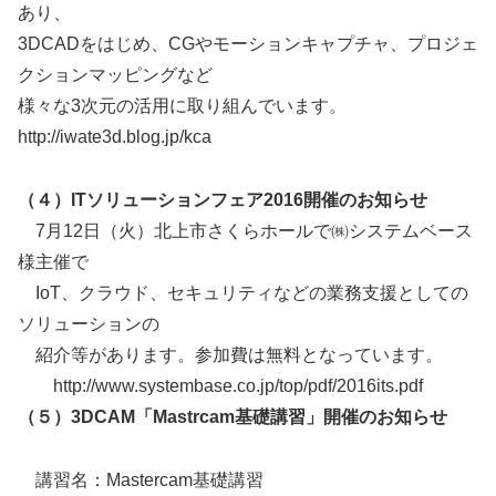
あり、
3DCADをはじめ、CGやモーションキャプチャ、プロジェ
クションマッピングなど
様々な3次元の活用に取り組んでいます。
http://iwate3d.blog.jp/kca
（４）ITソリューションフェア2016開催のお知らせ
7月12日（火）北上市さくらホールで㈱システムベース
様主催で
IoT、クラウド、セキュリティなどの業務支援としての
ソリューションの
紹介等があります。参加費は無料となっています。
http://www.systembase.co.jp/top/pdf/2016its.pdf
（５）3DCAM「Mastrcam基礎講習」開催のお知らせ
講習名：Mastercam基礎講習