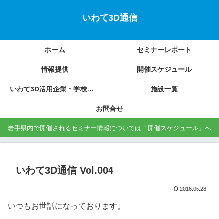
いわて3D通信
ホーム
セミナーレポート
情報提供
開催スケジュール
いわて3D活用企業・学校の紹介
施設一覧
お問合せ
岩手県内で開催されるセミナー情報については「開催スケジュール」へ
いわて3D通信 Vol.004
2016.06.28
いつもお世話になっております。