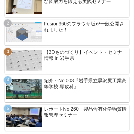
な図解力を鍛える実践セミナー
Fusion360のブラウザ版が一般公開さ
れました！
【3Dものづくり】イベント・セミナー
情報 in 岩手県
紹介～No.003『岩手県立黒沢尻工業高
等学校 専攻科』
レポートNo.260：製品含有化学物質情
報管理セミナー