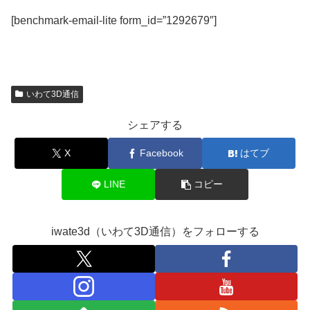
[benchmark-email-lite form_id=”1292679″]
いわて3D通信
シェアする
X
Facebook
はてブ
LINE
コピー
iwate3d（いわて3D通信）をフォローする